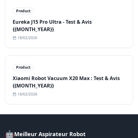
Product
Eureka J15 Pro Ultra - Test & Avis
{{MONTH_YEAR}}
18/02/2026
Product
Xiaomi Robot Vacuum X20 Max : Test & Avis
{{MONTH_YEAR}}
18/02/2026
🤖
Meilleur Aspirateur Robot