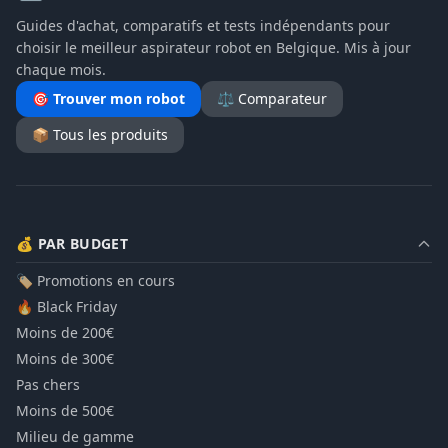
Guides d'achat, comparatifs et tests indépendants pour
choisir le meilleur aspirateur robot en Belgique. Mis à jour
chaque mois.
🎯 Trouver mon robot
⚖️ Comparateur
📦 Tous les produits
💰 PAR BUDGET
🏷️ Promotions en cours
🔥 Black Friday
Moins de 200€
Moins de 300€
Pas chers
Moins de 500€
Milieu de gamme