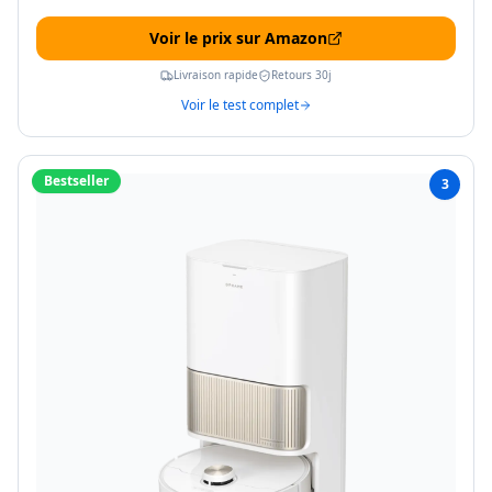
Voir le prix sur Amazon
Livraison rapide
Retours 30j
Voir le test complet
Bestseller
3