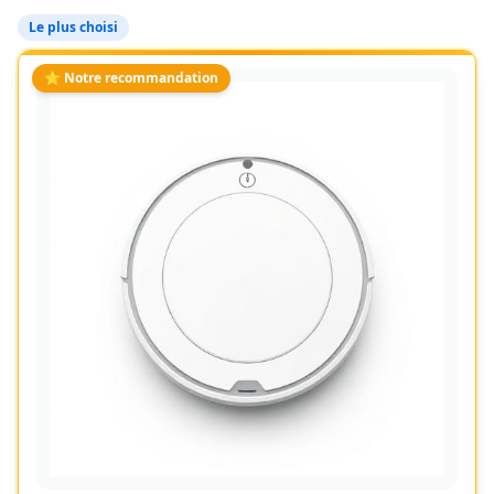
Le plus choisi
⭐ Notre recommandation