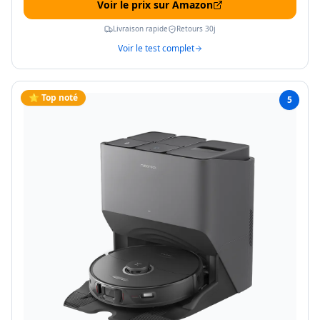
Voir le prix sur Amazon
Livraison rapide
Retours 30j
Voir le test complet
⭐ Top noté
5