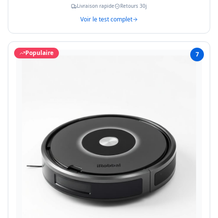
Livraison rapide
Retours 30j
Voir le test complet
Populaire
7