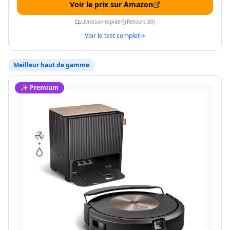
Voir le prix sur Amazon
Livraison rapide
Retours 30j
Voir le test complet
Meilleur haut de gamme
✨ Premium