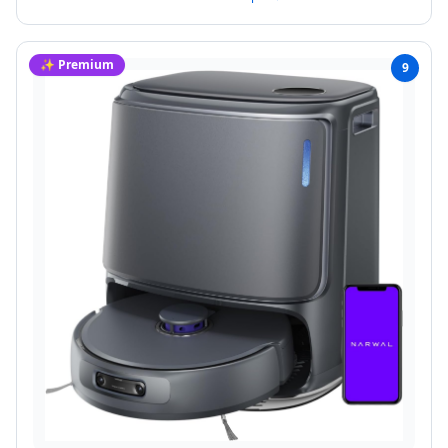
✨ Premium
9