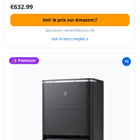
€
632.99
Voir le prix sur Amazon
Livraison rapide
Retours 30j
Voir le test complet
✨ Premium
16