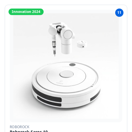
Innovation 2024
11
ROBOROCK
Roborock Saros 10