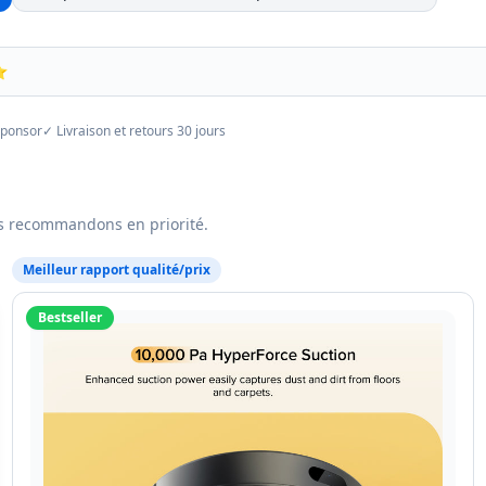
⭐
sponsor
✓ Livraison et retours 30 jours
us recommandons en priorité.
Meilleur rapport qualité/prix
Bestseller