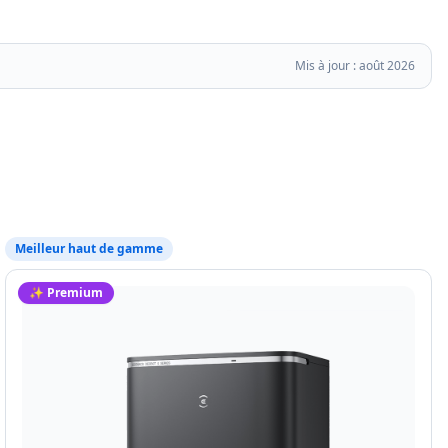
Mis à jour :
août 2026
Meilleur haut de gamme
✨ Premium