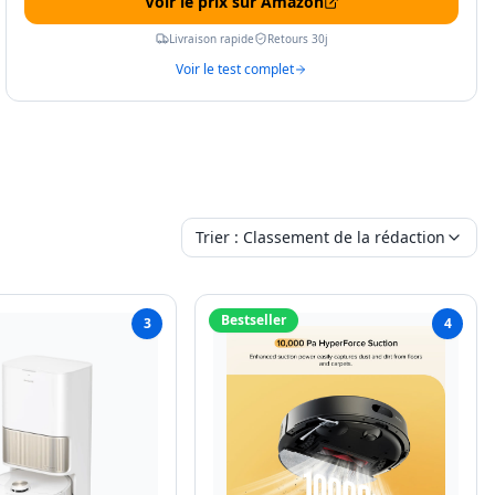
Voir le prix sur Amazon
Livraison rapide
Retours 30j
Voir le test complet
Trier :
Classement de la rédaction
Bestseller
3
4