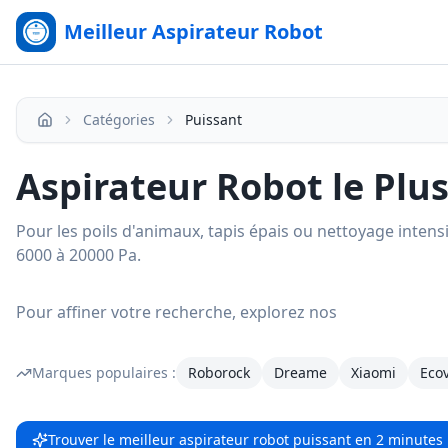
Meilleur Aspirateur Robot
Catégories
Puissant
Accueil
Aspirateur Robot le Plu
Pour les poils d'animaux, tapis épais ou nettoyage intens
6000 à 20000 Pa.
Pour affiner votre recherche, explorez nos
Marques populaires :
Roborock
Dreame
Xiaomi
Eco
Trouver le meilleur aspirateur robot
puissant
en 2 minutes