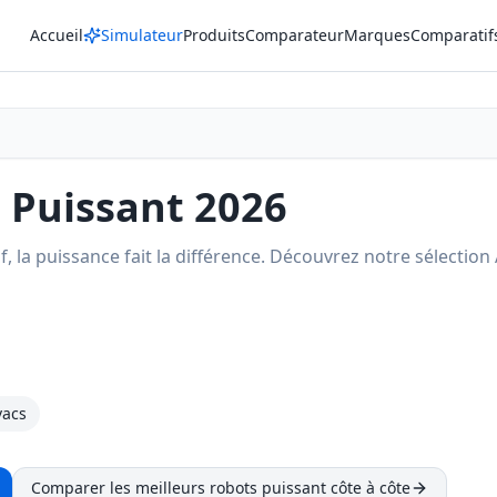
Accueil
Simulateur
Produits
Comparateur
Marques
Comparatif
s Puissant 2026
if, la puissance fait la différence. Découvrez notre sélecti
vacs
Comparer les meilleurs robots
puissant
côte à côte