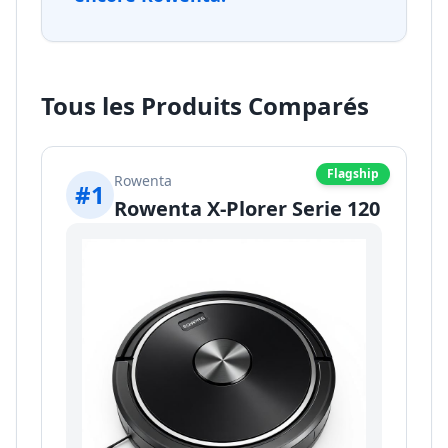
Tous les Produits Comparés
Flagship
Rowenta
#
1
Rowenta X-Plorer Serie 120