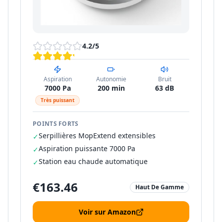
4.2
/5
Aspiration
Autonomie
Bruit
7000 Pa
200 min
63 dB
Très puissant
POINTS FORTS
Serpillières MopExtend extensibles
✓
Aspiration puissante 7000 Pa
✓
Station eau chaude automatique
✓
€
163.46
Haut De Gamme
Voir sur Amazon