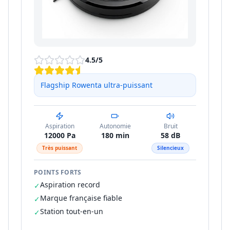
4.5
/5
Flagship Rowenta ultra-puissant
Aspiration
Autonomie
Bruit
12000 Pa
180 min
58 dB
Très puissant
Silencieux
POINTS FORTS
Aspiration record
✓
Marque française fiable
✓
Station tout-en-un
✓