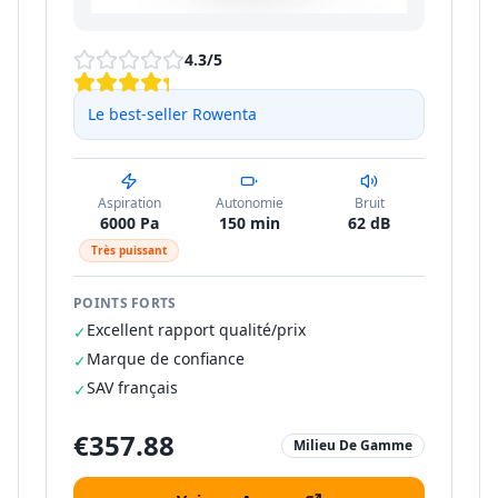
4.3
/5
Le best-seller Rowenta
Aspiration
Autonomie
Bruit
6000 Pa
150 min
62 dB
Très puissant
POINTS FORTS
Excellent rapport qualité/prix
✓
Marque de confiance
✓
SAV français
✓
€
357.88
Milieu De Gamme