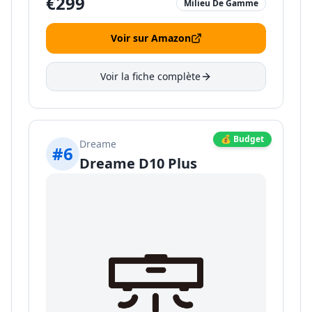
€
299
Milieu De Gamme
Voir sur Amazon
Voir la fiche complète
💰 Budget
Dreame
#
6
Dreame D10 Plus