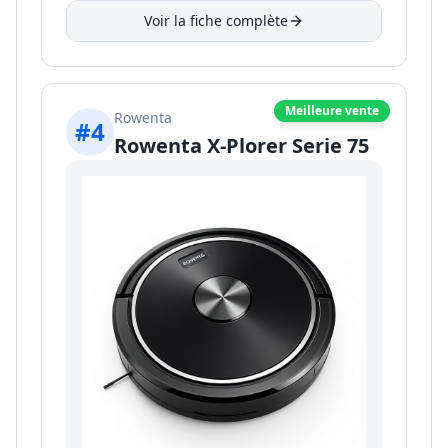
Voir la fiche complète
Meilleure vente
Rowenta
#
4
Rowenta X-Plorer Serie 75