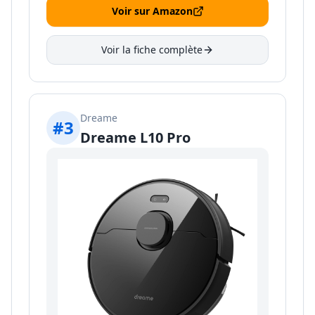
Voir sur Amazon
Voir la fiche complète
Dreame
#
3
Dreame L10 Pro