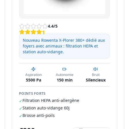
4.4
/5
Nouveau Rowenta X-Plorer 380+ dédié aux
foyers avec animaux : filtration HEPA et
station auto-vidange.
Aspiration
Autonomie
Bruit
5500 Pa
150 min
Silencieux
POINTS FORTS
Filtration HEPA anti-allergène
✓
Station auto-vidange 60j
✓
Brosse anti-poils
✓