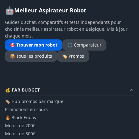
🤖
Meilleur Aspirateur Robot
Guides d'achat, comparatifs et tests indépendants pour
choisir le meilleur aspirateur robot en Belgique. Mis à jour
chaque mois.
🎯 Trouver mon robot
⚖️ Comparateur
📦 Tous les produits
🏷️ Promos
💰 PAR BUDGET
🏷️ Hub promos par marque
Promotions en cours
🔥 Black Friday
Moins de 200€
Moins de 300€