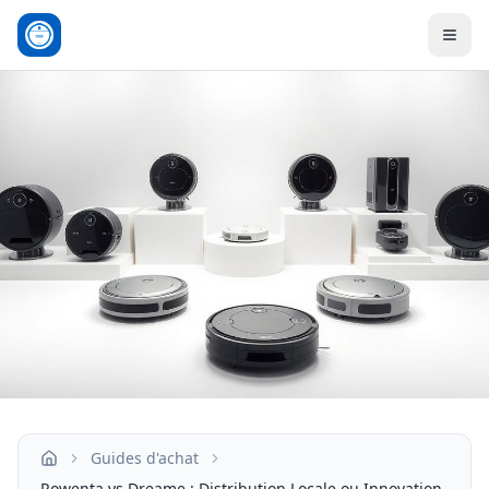
Men
Guides d'achat
Accueil
Rowenta vs Dreame : Distribution Locale ou Innovation