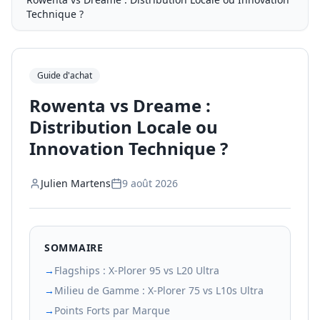
Technique ?
Guide d'achat
Rowenta vs Dreame :
Distribution Locale ou
Innovation Technique ?
Julien Martens
9 août 2026
SOMMAIRE
→
Flagships : X-Plorer 95 vs L20 Ultra
→
Milieu de Gamme : X-Plorer 75 vs L10s Ultra
→
Points Forts par Marque