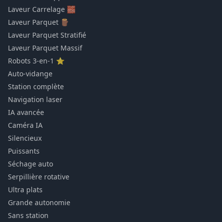
Laveur Carrelage 🧱
Laveur Parquet 🪵
Laveur Parquet Stratifié
Laveur Parquet Massif
Robots 3-en-1 ⭐
Auto-vidange
Station complète
Navigation laser
IA avancée
Caméra IA
Silencieux
Puissants
Séchage auto
Serpillière rotative
Ultra plats
Grande autonomie
Sans station