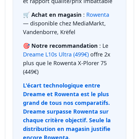
et rapport qualité/prix imbattable
🛒 Achat en magasin
:
Rowenta
— disponible chez MediaMarkt,
Vandenborre, Krëfel
🎯 Notre recommandation
: Le
Dreame L10s Ultra (499€)
offre 2x
plus que le Rowenta X-Plorer 75
(449€)
L'écart technologique entre
Dreame et Rowenta est le plus
grand de tous nos comparatifs.
Dreame surpasse Rowenta sur
chaque critère objectif. Seule la
distribution en magasin justifie
encore Rowenta.