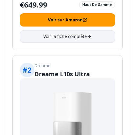
€
649.99
Haut De Gamme
Voir sur Amazon
Voir la fiche complète
Dreame
#
2
Dreame L10s Ultra