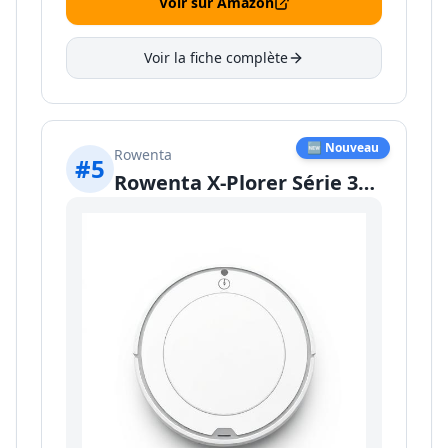
Voir sur Amazon
Voir la fiche complète
🆕 Nouveau
Rowenta
#
5
Rowenta X-Plorer Série 380+