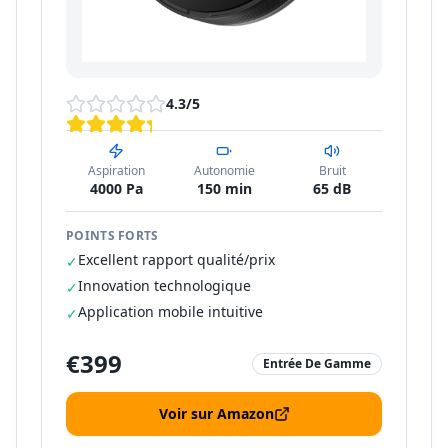
4.3
/5
Aspiration
Autonomie
Bruit
4000 Pa
150 min
65 dB
POINTS FORTS
Excellent rapport qualité/prix
✓
Innovation technologique
✓
Application mobile intuitive
✓
€
399
Entrée De Gamme
Voir sur Amazon