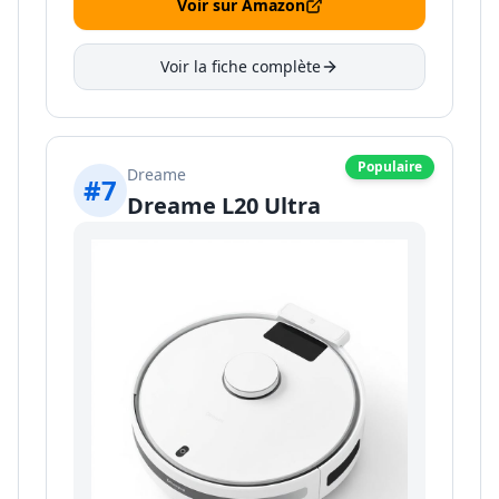
Voir sur Amazon
Voir la fiche complète
Populaire
Dreame
#
7
Dreame L20 Ultra