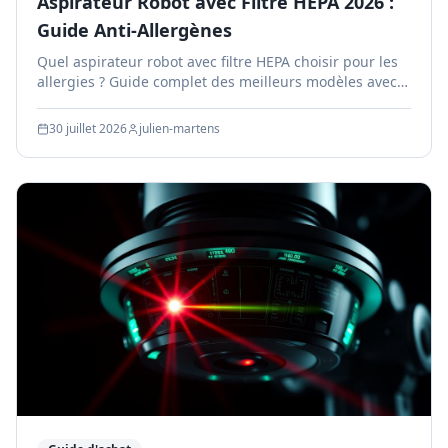
Aspirateur Robot avec Filtre HEPA 2026 :
Guide Anti-Allergènes
Quel aspirateur robot avec filtre HEPA choisir pour les
allergies ? Guide complet des meilleurs modèles avec
filtration haute efficacité en 2026.
30 juillet 2026
julien-martens