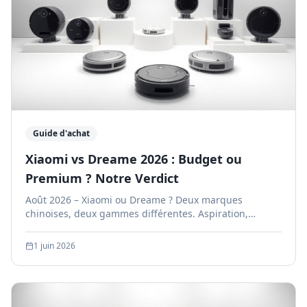
Guide d'achat
Xiaomi vs Dreame 2026 : Budget ou
Premium ? Notre Verdict
Août 2026 – Xiaomi ou Dreame ? Deux marques
chinoises, deux gammes différentes. Aspiration,
lavage, station et prix comparés pour bien choisir.
1 juin 2026