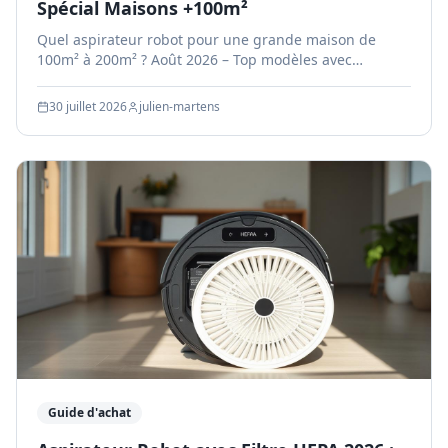
Spécial Maisons +100m²
Quel aspirateur robot pour une grande maison de
100m² à 200m² ? Août 2026 – Top modèles avec
autonomie 180+ min, cartographie multi-étages et
station auto.
30 juillet 2026
julien-martens
Guide d'achat