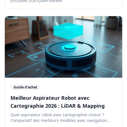
30 juillet 2026
julien-martens
Guide d'achat
Meilleur Aspirateur Robot avec
Cartographie 2026 : LiDAR & Mapping
Quel aspirateur robot avec cartographie choisir ?
Comparatif des meilleurs modèles avec navigation
laser LiDAR, mapping intelligent et multi-étages en