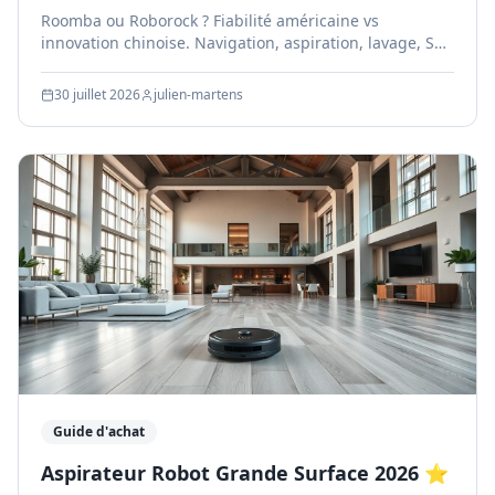
Roomba ou Roborock ? Fiabilité américaine vs
innovation chinoise. Navigation, aspiration, lavage, SAV
comparés. Notre avis pour bien choisir.
30 juillet 2026
julien-martens
Guide d'achat
Aspirateur Robot Grande Surface 2026 ⭐