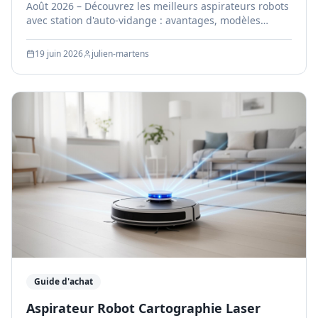
Août 2026 – Découvrez les meilleurs aspirateurs robots
avec station d'auto-vidange : avantages, modèles
testés, coût des sacs et prix Amazon.be.
19 juin 2026
julien-martens
Guide d'achat
Aspirateur Robot Cartographie Laser