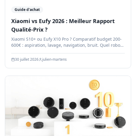
Guide d'achat
Xiaomi vs Eufy 2026 : Meilleur Rapport
Qualité-Prix ?
Xiaomi S10+ ou Eufy X10 Pro ? Comparatif budget 200-
600€ : aspiration, lavage, navigation, bruit. Quel robot
offre le meilleur rapport qualité-prix ?
30 juillet 2026
julien-martens