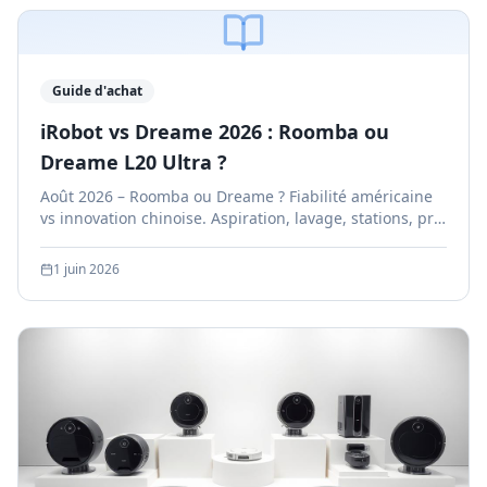
Guide d'achat
iRobot vs Dreame 2026 : Roomba ou
Dreame L20 Ultra ?
Août 2026 – Roomba ou Dreame ? Fiabilité américaine
vs innovation chinoise. Aspiration, lavage, stations, prix
et SAV comparés modèle par modèle. Guide complet.
1 juin 2026