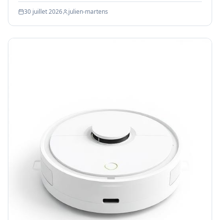
2026.
30 juillet 2026
julien-martens