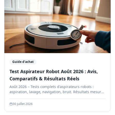
Guide d'achat
Test Aspirateur Robot Août 2026 : Avis,
Comparatifs & Résultats Réels
Août 2026 – Tests complets d'aspirateurs robots :
aspiration, lavage, navigation, bruit. Résultats mesurés
en conditions réelles dans des foyers belges. Avis
fiables et indépendants.
30 juillet 2026