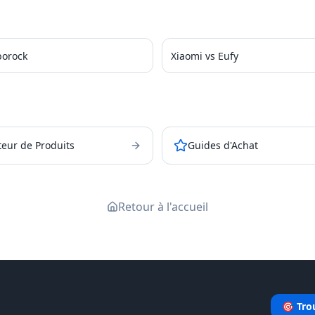
borock
Xiaomi vs Eufy
eur de Produits
Guides d'Achat
Retour à l'accueil
🎯 Tro