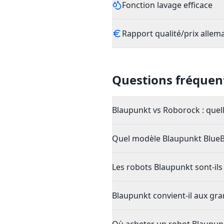
Fonction lavage efficace
Rapport qualité/prix allem
Questions fréquen
Blaupunkt vs Roborock : quell
Quel modèle Blaupunkt BlueBo
Les robots Blaupunkt sont-ils 
Blaupunkt convient-il aux gr