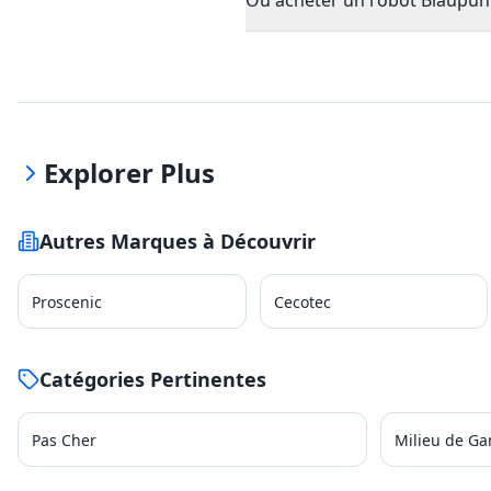
Où acheter un robot Blaupun
Explorer Plus
Autres Marques à Découvrir
Proscenic
Cecotec
Catégories Pertinentes
Pas Cher
Milieu de G