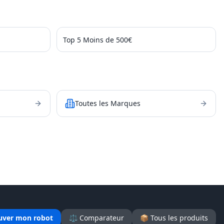
Top 5 Moins de 500€
Toutes les Marques
uver mon robot
⚖️ Comparateur
📦 Tous les produits