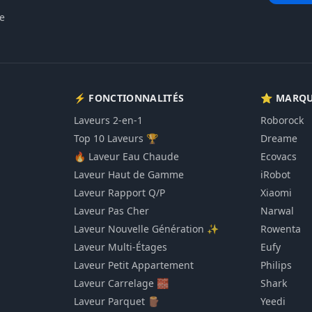
le
⚡ FONCTIONNALITÉS
⭐ MARQU
Laveurs 2-en-1
Roborock
Top 10 Laveurs 🏆
Dreame
🔥 Laveur Eau Chaude
Ecovacs
Laveur Haut de Gamme
iRobot
Laveur Rapport Q/P
Xiaomi
Laveur Pas Cher
Narwal
Laveur Nouvelle Génération ✨
Rowenta
Laveur Multi-Étages
Eufy
Laveur Petit Appartement
Philips
Laveur Carrelage 🧱
Shark
Laveur Parquet 🪵
Yeedi