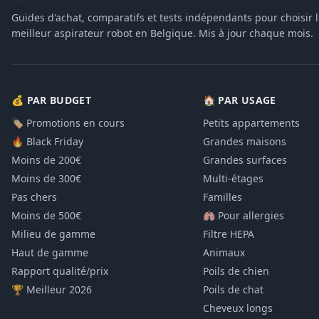
Guides d'achat, comparatifs et tests indépendants pour choisir 
meilleur aspirateur robot en Belgique. Mis à jour chaque mois.
💰 PAR BUDGET
🏠 PAR USAGE
🏷️ Promotions en cours
Petits appartements
🔥 Black Friday
Grandes maisons
Moins de 200€
Grandes surfaces
Moins de 300€
Multi-étages
Pas chers
Familles
Moins de 500€
🫁 Pour allergies
Milieu de gamme
Filtre HEPA
Haut de gamme
Animaux
Rapport qualité/prix
Poils de chien
🏆 Meilleur 2026
Poils de chat
Cheveux longs