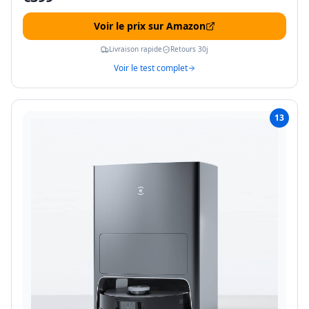
Voir le prix sur Amazon
Livraison rapide
Retours 30j
Voir le test complet
13