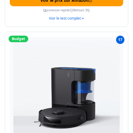
Voir le prix sur Amazon
Livraison rapide
Retours 30j
Voir le test complet
Budget
17