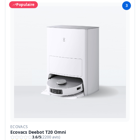
Populaire
3
ECOVACS
Ecovacs Deebot T20 Omni
3.6
/5
(
2200
avis)