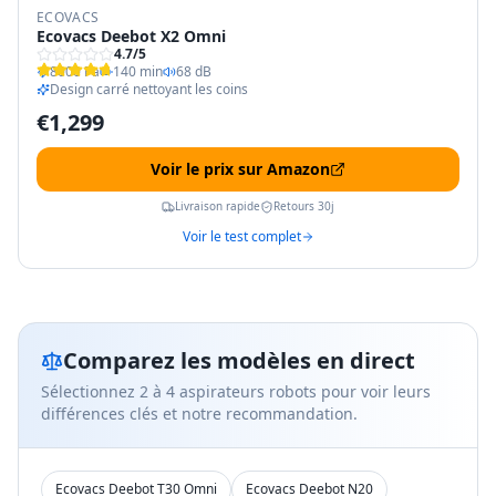
ECOVACS
Ecovacs Deebot X2 Omni
4.7
/5
8000 Pa
140 min
68 dB
Design carré nettoyant les coins
€
1,299
Voir le prix sur Amazon
Livraison rapide
Retours 30j
Voir le test complet
Comparez les modèles en direct
Sélectionnez 2 à 4 aspirateurs robots pour voir leurs
différences clés et notre recommandation.
Ecovacs Deebot T30 Omni
Ecovacs Deebot N20