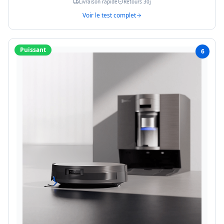
Livraison rapide
Retours 30j
Voir le test complet
Puissant
6