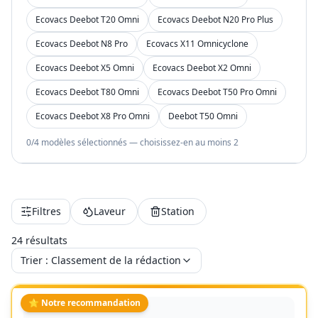
Ecovacs Deebot T20 Omni
Ecovacs Deebot N20 Pro Plus
Ecovacs Deebot N8 Pro
Ecovacs X11 Omnicyclone
Ecovacs Deebot X5 Omni
Ecovacs Deebot X2 Omni
Ecovacs Deebot T80 Omni
Ecovacs Deebot T50 Pro Omni
Ecovacs Deebot X8 Pro Omni
Deebot T50 Omni
0
/
4
modèles sélectionnés
— choisissez-en au moins 2
Filtres
Laveur
Station
24
résultat
s
Trier :
Classement de la rédaction
⭐ Notre recommandation