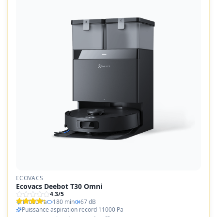
ECOVACS
Ecovacs Deebot T30 Omni
4.3
/5
11000 Pa
180 min
67 dB
Puissance aspiration record 11000 Pa