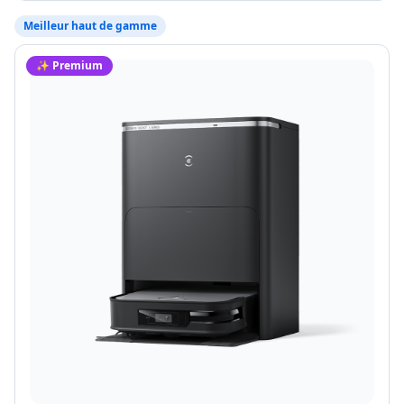
Meilleur haut de gamme
✨ Premium