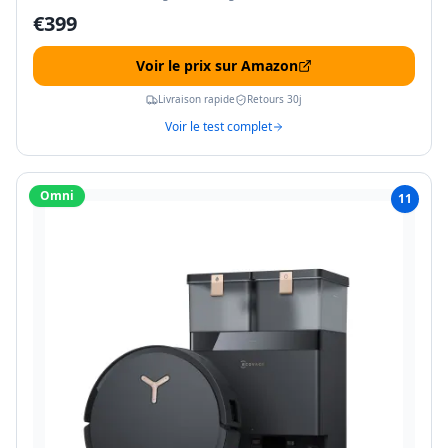
€
399
Voir le prix sur Amazon
Livraison rapide
Retours 30j
Voir le test complet
Omni
11