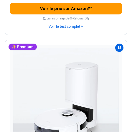
Voir le prix sur Amazon
Livraison rapide
Retours 30j
Voir le test complet
✨ Premium
15