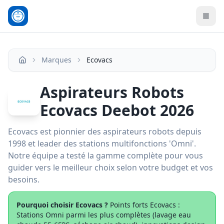
Men
Marques
Ecovacs
Accueil
Aspirateurs Robots
Ecovacs Deebot 2026
Ecovacs est pionnier des aspirateurs robots depuis
1998 et leader des stations multifonctions 'Omni'.
Notre équipe a testé la gamme complète pour vous
guider vers le meilleur choix selon votre budget et vos
besoins.
Pourquoi choisir
Ecovacs
?
Points forts Ecovacs :
Stations Omni parmi les plus complètes (lavage eau