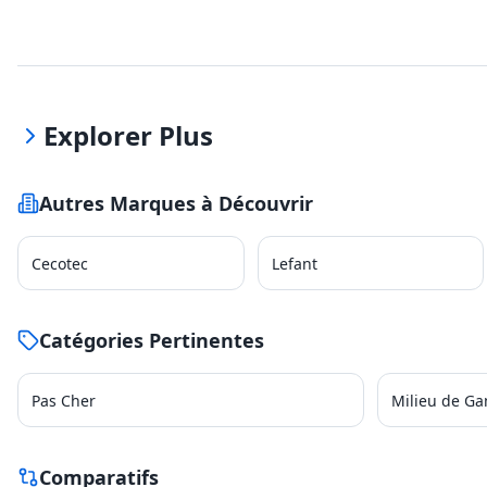
Explorer Plus
Autres Marques à Découvrir
Cecotec
Lefant
Catégories Pertinentes
Pas Cher
Milieu de G
Comparatifs