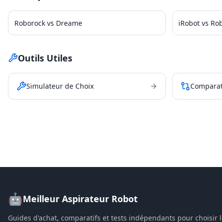
Roborock vs Dreame
iRobot vs Ro
Outils Utiles
Simulateur de Choix
Comparat
🤖
Meilleur Aspirateur Robot
Guides d'achat, comparatifs et tests indépendants pour choisir 