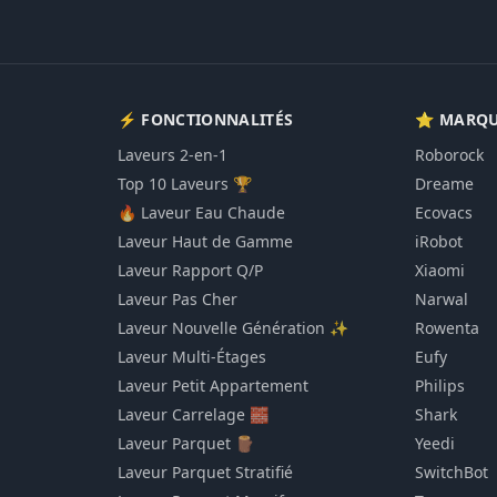
⚡ FONCTIONNALITÉS
⭐ MARQU
Laveurs 2-en-1
Roborock
Top 10 Laveurs 🏆
Dreame
🔥 Laveur Eau Chaude
Ecovacs
Laveur Haut de Gamme
iRobot
Laveur Rapport Q/P
Xiaomi
Laveur Pas Cher
Narwal
Laveur Nouvelle Génération ✨
Rowenta
Laveur Multi-Étages
Eufy
Laveur Petit Appartement
Philips
Laveur Carrelage 🧱
Shark
Laveur Parquet 🪵
Yeedi
Laveur Parquet Stratifié
SwitchBot