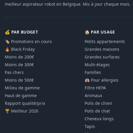
meilleur aspirateur robot en Belgique. Mis à jour chaque mois.
💰 PAR BUDGET
🏠 PAR USAGE
🏷️ Promotions en cours
Petits appartements
🔥 Black Friday
Grandes maisons
Moins de 200€
Grandes surfaces
Moins de 300€
Multi-étages
Pas chers
Familles
Moins de 500€
🫁 Pour allergies
Milieu de gamme
Filtre HEPA
Haut de gamme
Animaux
Rapport qualité/prix
Poils de chien
🏆 Meilleur 2026
Poils de chat
Cheveux longs
Tapis