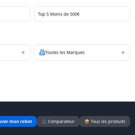
Top 5 Moins de 500€
Toutes les Marques
uver mon robot
⚖️ Comparateur
📦 Tous les produits