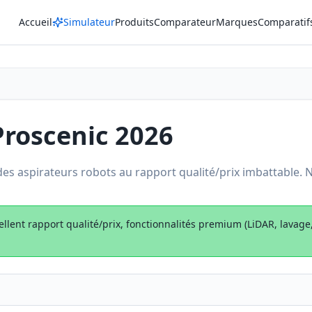
Accueil
Simulateur
Produits
Comparateur
Marques
Comparatif
Proscenic 2026
des aspirateurs robots au rapport qualité/prix imbattable. N
ellent rapport qualité/prix, fonctionnalités premium (LiDAR, lavage