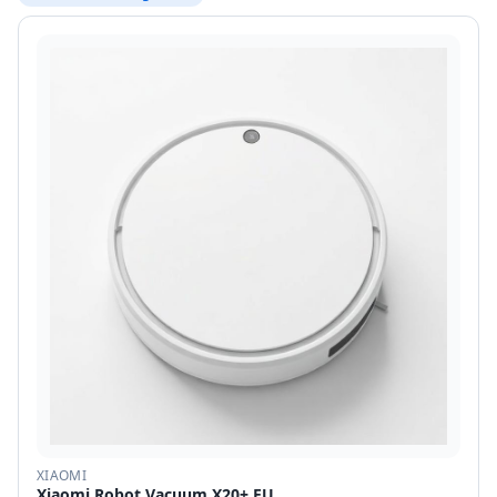
XIAOMI
Xiaomi Robot Vacuum X20+ EU