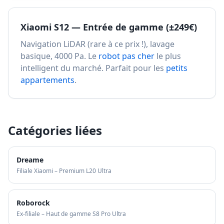
Xiaomi S12 — Entrée de gamme (±249€)
Navigation LiDAR (rare à ce prix !), lavage
basique, 4000 Pa. Le
robot pas cher
le plus
intelligent du marché. Parfait pour les
petits
appartements
.
Catégories liées
Dreame
Filiale Xiaomi – Premium L20 Ultra
Roborock
Ex-filiale – Haut de gamme S8 Pro Ultra