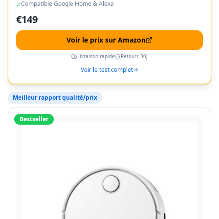
Compatible Google Home & Alexa
✓
€
149
Voir le prix sur Amazon
Livraison rapide
Retours 30j
Voir le test complet
Meilleur rapport qualité/prix
Bestseller