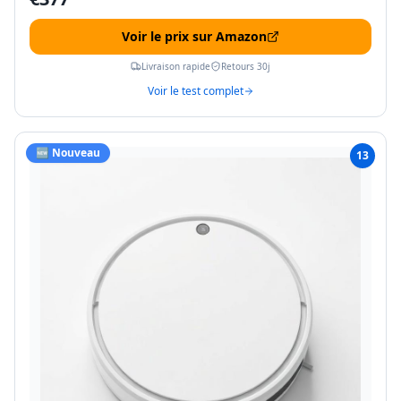
Voir le prix sur Amazon
Livraison rapide
Retours 30j
Voir le test complet
🆕 Nouveau
13