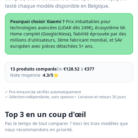
testé chaque modèle disponible en Belgique.
Pourquoi choisir
Xiaomi
?
Prix imbattables pour
technologies avancées (LiDAR dès 249€), écosystème Mi
Home complet (Google/Alexa), fiabilité éprouvée par des
millions d'utilisateurs, 3ème fabricant mondial, et SAV
européen avec pièces détachées 5+ ans.
13
produit
s
comparés
De
€
128.52
à
€
377
Note moyenne :
4.3
/5
⭐
✓ Prix Amazon.be vérifiés automatiquement
✓ Sélection indépendante, sans sponsor
✓ Livraison et retours 30 jours
Top 3 en un coup d'œil
Pas le temps de tout comparer ? Voici les trois modèles que
nous recommandons en priorité.