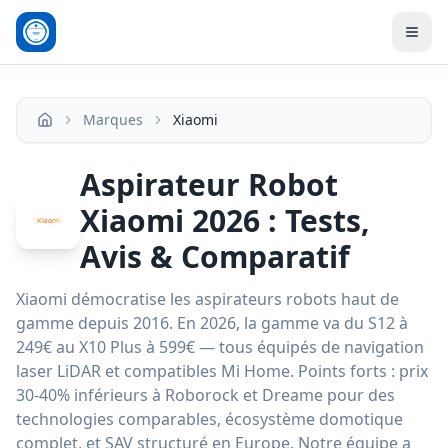
Men
Marques
Xiaomi
Accueil
Aspirateur Robot
Xiaomi 2026 : Tests,
Avis & Comparatif
Xiaomi démocratise les aspirateurs robots haut de
gamme depuis 2016. En 2026, la gamme va du S12 à
249€ au X10 Plus à 599€ — tous équipés de navigation
laser LiDAR et compatibles Mi Home. Points forts : prix
30-40% inférieurs à Roborock et Dreame pour des
technologies comparables, écosystème domotique
complet, et SAV structuré en Europe. Notre équipe a