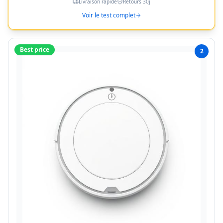
Livraison rapide
Retours 30j
Voir le test complet
Best price
2