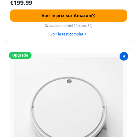
€
199.99
Voir le prix sur Amazon
Livraison rapide
Retours 30j
Voir le test complet
Upgrade
4