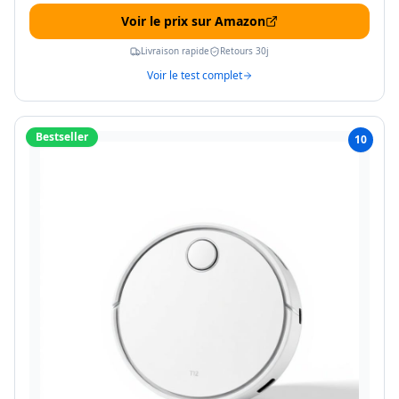
Voir le prix sur Amazon
Livraison rapide
Retours 30j
Voir le test complet
Bestseller
10