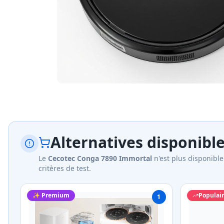
Alternatives disponible
Le
Cecotec Conga 7890 Immortal
n'est plus disponible
critères de test.
✨ Premium
Populai
1