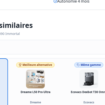
Autonomie 4 mois
imilaires
890 Immortal
Meilleure alternative
Même gamme
Dreame L50 Pro Ultra
Ecovacs Deebot T30 Om
Dreame
Ecovacs