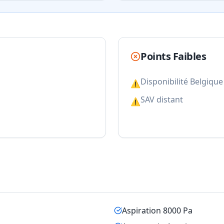
Points Faibles
Disponibilité Belgique
⚠
SAV distant
⚠
Aspiration 8000 Pa