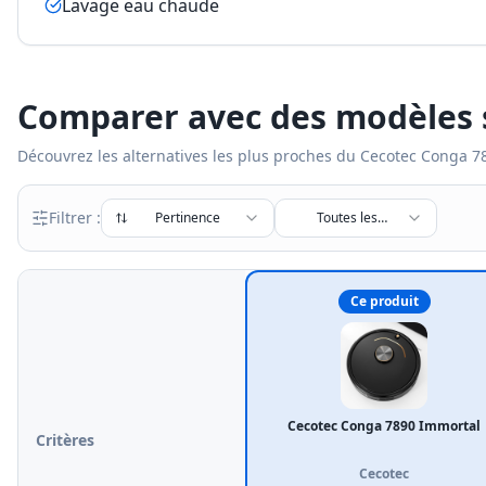
Lavage eau chaude
Comparer avec des modèles s
Découvrez les alternatives les plus proches du
Cecotec Conga 7
Filtrer :
Pertinence
Toutes les
marques
Ce produit
Cecotec Conga 7890 Immortal
Critères
Cecotec