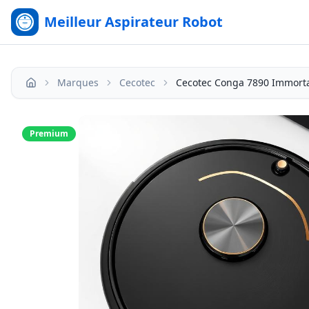
Meilleur Aspirateur Robot
Marques
Cecotec
Cecotec Conga 7890 Immort
Accueil
Premium