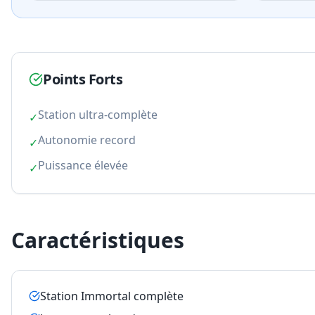
Points Forts
Station ultra-complète
✓
Autonomie record
✓
Puissance élevée
✓
Caractéristiques
Station Immortal complète