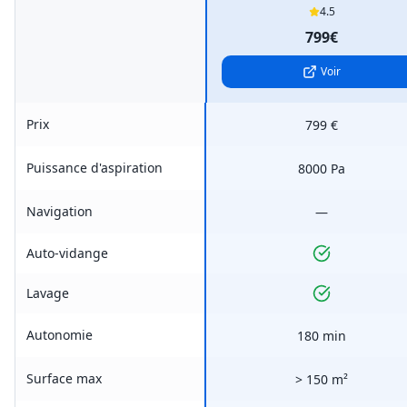
4.5
799€
Voir
Prix
799 €
Puissance d'aspiration
8000 Pa
Navigation
—
Auto-vidange
Lavage
Autonomie
180 min
Surface max
> 150 m²