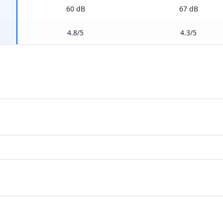
60 dB
67 dB
4.8/5
4.3/5