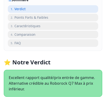
Verdict
1
.
Points Forts & Faibles
2
.
Caractéristiques
3
.
Comparaison
4
.
FAQ
5
.
⭐ Notre Verdict
Excellent rapport qualité/prix entrée de gamme.
Alternative crédible au Roborock Q7 Max à prix
inférieur.