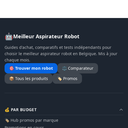
🤖
Meilleur Aspirateur Robot
Guides d'achat, comparatifs et tests indépendants pour
choisir le meilleur aspirateur robot en Belgique. Mis à jour
chaque mois.
🎯 Trouver mon robot
⚖️ Comparateur
📦 Tous les produits
🏷️ Promos
💰 PAR BUDGET
🏷️ Hub promos par marque
Promotions en cours