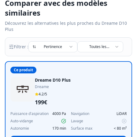
Comparer avec des modèles
similaires
Découvrez les alternatives les plus proches du
Dreame D10
Plus
Filtrer :
Pertinence
Toutes les
marques
Ce produit
Dreame D10 Plus
Dreame
4.2
/5
199€
Puissance d'aspiration
4000 Pa
Navigation
LiDAR
Auto-vidange
Lavage
Autonomie
170 min
Surface max
< 80 m²