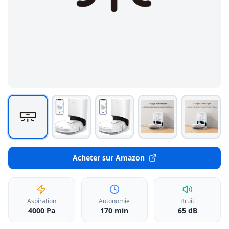
Acheter sur Amazon
Aspiration
Autonomie
Bruit
4000 Pa
170 min
65 dB