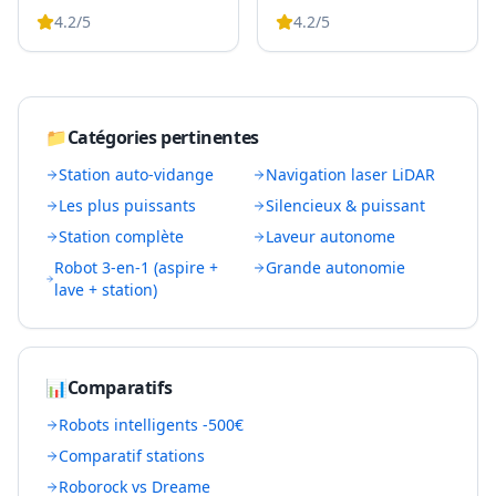
4.2
/5
4.2
/5
📁
Catégories pertinentes
Station auto-vidange
Navigation laser LiDAR
Les plus puissants
Silencieux & puissant
Station complète
Laveur autonome
Robot 3-en-1 (aspire +
Grande autonomie
lave + station)
📊
Comparatifs
Robots intelligents -500€
Comparatif stations
Roborock vs Dreame