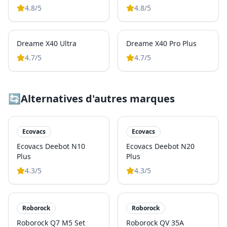
4.8
/5
4.8
/5
Dreame X40 Ultra
Dreame X40 Pro Plus
4.7
/5
4.7
/5
🔄
Alternatives d'autres marques
Ecovacs
Ecovacs
Ecovacs Deebot N10
Ecovacs Deebot N20
Plus
Plus
4.3
/5
4.3
/5
Roborock
Roborock
Roborock Q7 M5 Set
Roborock QV 35A