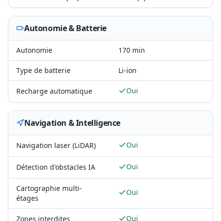
Autonomie & Batterie
Autonomie
170 min
Type de batterie
Li-ion
Oui
Recharge automatique
Navigation & Intelligence
Oui
Navigation laser (LiDAR)
Oui
Détection d'obstacles IA
Cartographie multi-
Oui
étages
Oui
Zones interdites