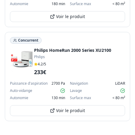
Autonomie
180 min
Surface max
< 80 m²
Voir le produit
Concurrent
Philips HomeRun 2000 Series XU2100
Philips
4.2
/5
233€
Puissance d'aspiration
2700 Pa
Navigation
LiDAR
Auto-vidange
Lavage
Autonomie
130 min
Surface max
< 80 m²
Voir le produit