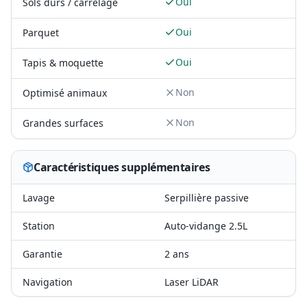
Oui
Sols durs / carrelage
Oui
Parquet
Oui
Tapis & moquette
Non
Optimisé animaux
Non
Grandes surfaces
Caractéristiques supplémentaires
Lavage
Serpillière passive
Station
Auto-vidange 2.5L
Garantie
2 ans
Navigation
Laser LiDAR