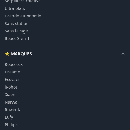
Serpillière rotative
Ultra plats
Grande autonomie
Sans station
Sans lavage
Robot 3-en-1
⭐ MARQUES
Roborock
Dreame
Ecovacs
iRobot
Xiaomi
Narwal
Rowenta
Eufy
Philips