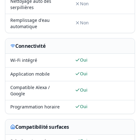
Nettoyage auto des
Non
serpillières
Remplissage d'eau
Non
automatique
Connectivité
Oui
Wi-Fi intégré
Oui
Application mobile
Compatible Alexa /
Oui
Google
Oui
Programmation horaire
Compatibilité surfaces