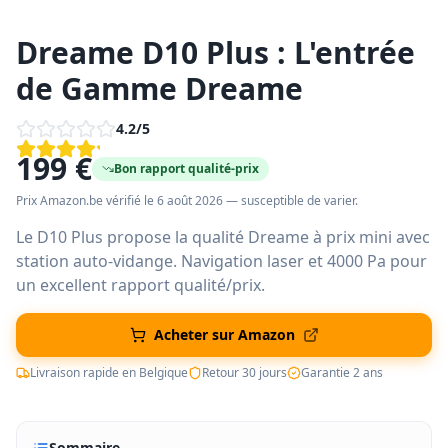
Dreame D10 Plus : L'entrée
de Gamme Dreame
4.2
/5
199 €
Bon rapport qualité-prix
Prix Amazon.be
vérifié le 6 août 2026
— susceptible de varier.
Le D10 Plus propose la qualité Dreame à prix mini avec
station auto-vidange. Navigation laser et 4000 Pa pour
un excellent rapport qualité/prix.
Acheter sur Amazon
Livraison rapide en Belgique
Retour 30 jours
Garantie 2 ans
Sommaire