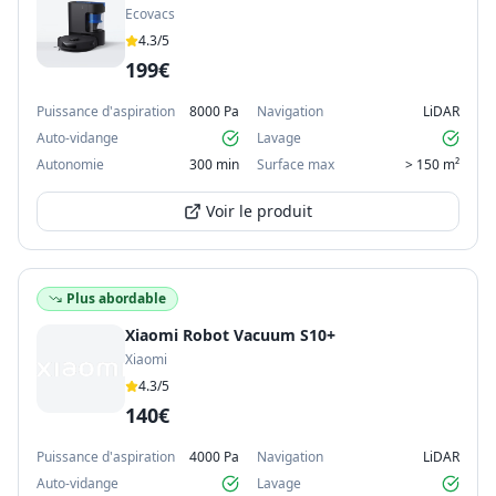
Ecovacs
4.3
/5
199€
Puissance d'aspiration
8000 Pa
Navigation
LiDAR
Auto-vidange
Lavage
Autonomie
300 min
Surface max
> 150 m²
Voir le produit
Plus abordable
Xiaomi Robot Vacuum S10+
Xiaomi
4.3
/5
140€
Puissance d'aspiration
4000 Pa
Navigation
LiDAR
Auto-vidange
Lavage