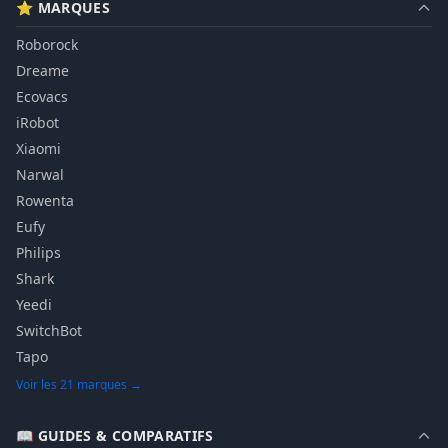
⭐ MARQUES
Roborock
Dreame
Ecovacs
iRobot
Xiaomi
Narwal
Rowenta
Eufy
Philips
Shark
Yeedi
SwitchBot
Tapo
Voir les 21 marques →
📖 GUIDES & COMPARATIFS