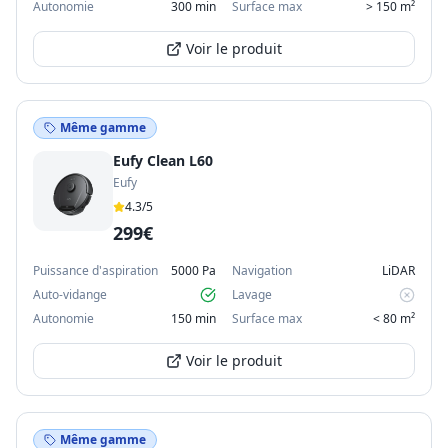
Autonomie
300 min
Surface max
> 150 m²
Voir le produit
Même gamme
Eufy Clean L60
Eufy
4.3
/5
299€
Puissance d'aspiration
5000 Pa
Navigation
LiDAR
Auto-vidange
Lavage
Autonomie
150 min
Surface max
< 80 m²
Voir le produit
Même gamme