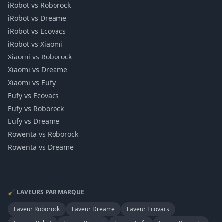
iRobot vs Roborock
iRobot vs Dreame
iRobot vs Ecovacs
iRobot vs Xiaomi
Xiaomi vs Roborock
Xiaomi vs Dreame
Xiaomi vs Eufy
Eufy vs Ecovacs
Eufy vs Roborock
Eufy vs Dreame
Rowenta vs Roborock
Rowenta vs Dreame
🧹 LAVEURS PAR MARQUE
Laveur
Roborock
Laveur
Dreame
Laveur
Ecovacs