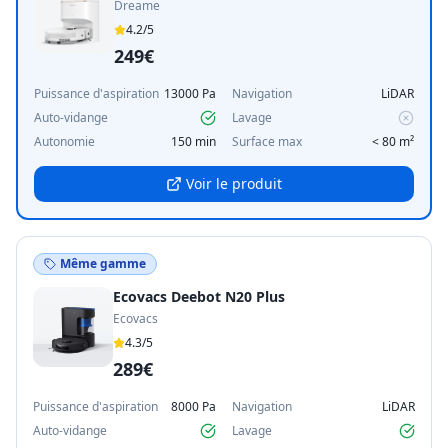
Dreame
4.2
/5
249€
Puissance d'aspiration
13000 Pa
Navigation
LiDAR
Auto-vidange
Lavage
Autonomie
150 min
Surface max
< 80 m²
Voir le produit
Même gamme
Ecovacs Deebot N20 Plus
Ecovacs
4.3
/5
289€
Puissance d'aspiration
8000 Pa
Navigation
LiDAR
Auto-vidange
Lavage