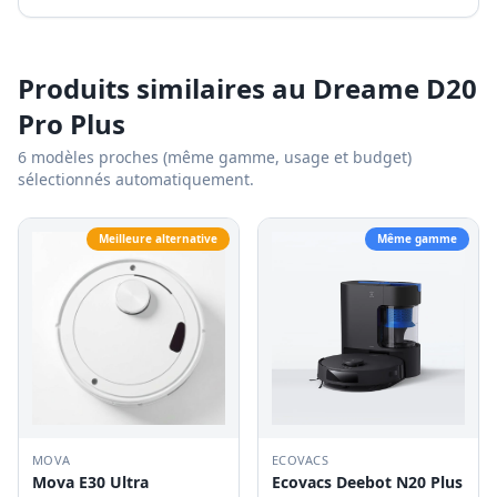
Produits similaires au
Dreame D20
Pro Plus
6
modèles proches (même gamme, usage et budget)
sélectionnés automatiquement.
Meilleure alternative
Même gamme
MOVA
ECOVACS
Mova E30 Ultra
Ecovacs Deebot N20 Plus