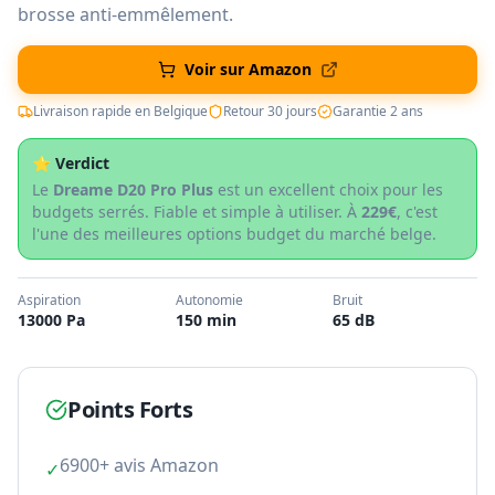
brosse anti-emmêlement.
Voir sur Amazon
Livraison rapide en Belgique
Retour 30 jours
Garantie 2 ans
⭐ Verdict
Le
Dreame D20 Pro Plus
est un excellent choix pour les
budgets serrés. Fiable et simple à utiliser. À
229€
, c'est
l'une des meilleures options budget du marché belge.
Aspiration
Autonomie
Bruit
13000 Pa
150 min
65 dB
Points Forts
6900+ avis Amazon
✓