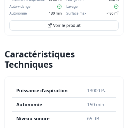
Auto-vidange
Lavage
Autonomie
130 min
Surface max
< 80 m²
Voir le produit
Caractéristiques
Techniques
Puissance d'aspiration
13000 Pa
Autonomie
150 min
Niveau sonore
65 dB