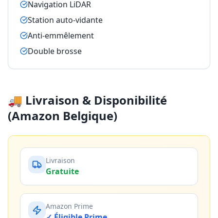
Navigation LiDAR
Station auto-vidante
Anti-emmêlement
Double brosse
🚚 Livraison & Disponibilité
(Amazon Belgique)
Livraison
Gratuite
Amazon Prime
✓ Éligible Prime