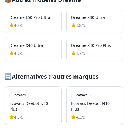
Dreame L50 Pro Ultra
Dreame X30 Ultra
4.8
/5
4.8
/5
Dreame X40 Ultra
Dreame X40 Pro Plus
4.7
/5
4.7
/5
🔄
Alternatives d'autres marques
Ecovacs
Ecovacs
Ecovacs Deebot N20
Ecovacs Deebot N10
Plus
Plus
4.3
/5
4.3
/5