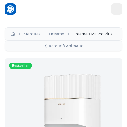
Men
Marques
Dreame
Dreame D20 Pro Plus
Accueil
Retour à Animaux
Bestseller