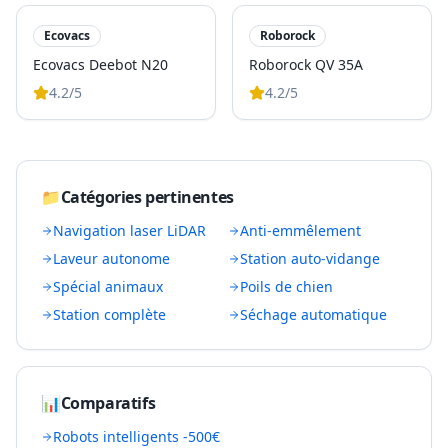
Ecovacs
Roborock
Ecovacs Deebot N20
Roborock QV 35A
4.2
/5
4.2
/5
📁
Catégories pertinentes
Navigation laser LiDAR
Anti-emmêlement
Laveur autonome
Station auto-vidange
Spécial animaux
Poils de chien
Station complète
Séchage automatique
📊
Comparatifs
Robots intelligents -500€