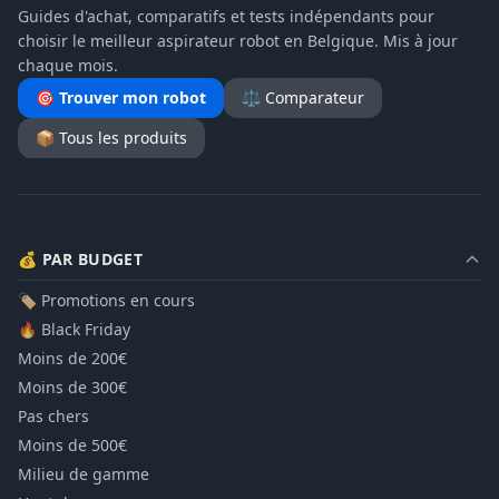
Guides d'achat, comparatifs et tests indépendants pour
choisir le meilleur aspirateur robot en Belgique. Mis à jour
chaque mois.
🎯 Trouver mon robot
⚖️ Comparateur
📦 Tous les produits
💰 PAR BUDGET
🏷️ Promotions en cours
🔥 Black Friday
Moins de 200€
Moins de 300€
Pas chers
Moins de 500€
Milieu de gamme