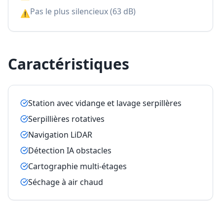
Pas le plus silencieux (63 dB)
⚠
Caractéristiques
Station avec vidange et lavage serpillères
Serpillières rotatives
Navigation LiDAR
Détection IA obstacles
Cartographie multi-étages
Séchage à air chaud