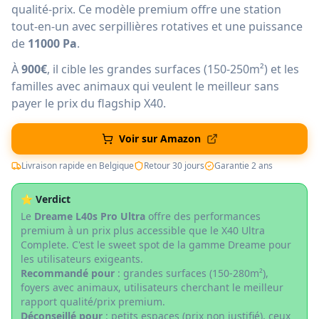
qualité-prix. Ce modèle premium offre une station
tout-en-un avec serpillières rotatives et une puissance
de
11000 Pa
.
À
900€
, il cible les grandes surfaces (150-250m²) et les
familles avec animaux qui veulent le meilleur sans
payer le prix du flagship X40.
Voir sur Amazon
Livraison rapide en Belgique
Retour 30 jours
Garantie 2 ans
⭐ Verdict
Le
Dreame L40s Pro Ultra
offre des performances
premium à un prix plus accessible que le X40 Ultra
Complete. C'est le sweet spot de la gamme Dreame pour
les utilisateurs exigeants.
Recommandé pour
: grandes surfaces (150-280m²),
foyers avec animaux, utilisateurs cherchant le meilleur
rapport qualité/prix premium.
Déconseillé pour
: petits espaces (prix non justifié), ceux