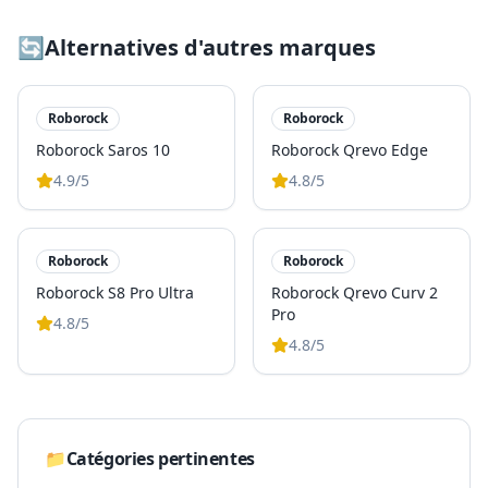
🔄
Alternatives d'autres marques
Roborock
Roborock
Roborock Saros 10
Roborock Qrevo Edge
4.9
/5
4.8
/5
Roborock
Roborock
Roborock S8 Pro Ultra
Roborock Qrevo Curv 2
Pro
4.8
/5
4.8
/5
📁
Catégories pertinentes