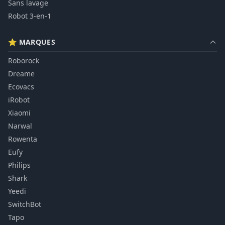
Sans lavage
Robot 3-en-1
⭐ MARQUES
Roborock
Dreame
Ecovacs
iRobot
Xiaomi
Narwal
Rowenta
Eufy
Philips
Shark
Yeedi
SwitchBot
Tapo