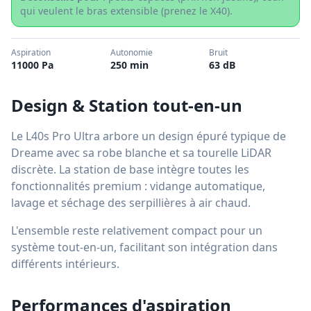
qui veulent le bras extensible (prenez le X40).
Aspiration
Autonomie
Bruit
11000 Pa
250 min
63 dB
Design & Station tout-en-un
Le L40s Pro Ultra arbore un design épuré typique de
Dreame avec sa robe blanche et sa tourelle LiDAR
discrète. La station de base intègre toutes les
fonctionnalités premium : vidange automatique,
lavage et séchage des serpillières à air chaud.
L'ensemble reste relativement compact pour un
système tout-en-un, facilitant son intégration dans
différents intérieurs.
Performances d'aspiration