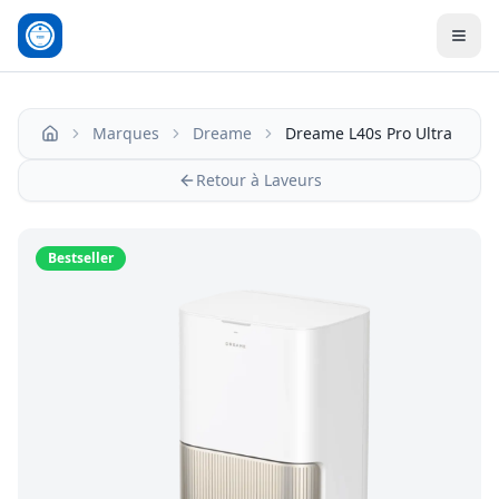
Men
Marques
Dreame
Dreame L40s Pro Ultra
Accueil
Retour à Laveurs
Bestseller