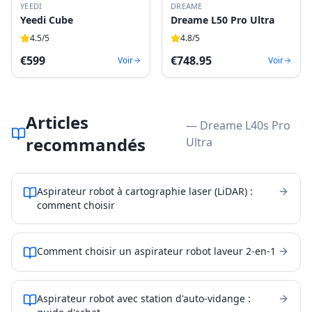
YEEDI
DREAME
Yeedi Cube
Dreame L50 Pro Ultra
4.5
/5
4.8
/5
€
599
€
748.95
Voir
Voir
Articles
— Dreame L40s Pro
recommandés
Ultra
Aspirateur robot à cartographie laser (LiDAR) :
comment choisir
Comment choisir un aspirateur robot laveur 2-en-1
Aspirateur robot avec station d'auto-vidange :