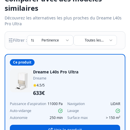
similaires
Découvrez les alternatives les plus proches du
Dreame L40s
Pro Ultra
Filtrer :
Pertinence
Toutes les
marques
Ce produit
Dreame L40s Pro Ultra
Dreame
4.5
/5
633€
Puissance d'aspiration
11000 Pa
Navigation
LiDAR
Auto-vidange
Lavage
Autonomie
250 min
Surface max
> 150 m²
Voir le produit