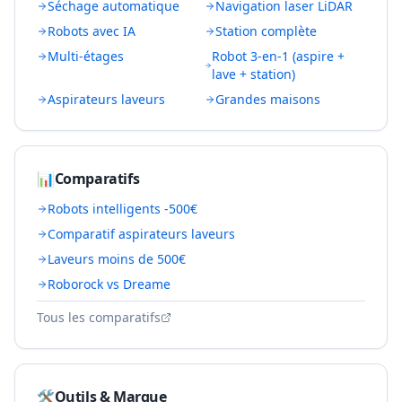
Séchage automatique
Navigation laser LiDAR
Robots avec IA
Station complète
Multi-étages
Robot 3-en-1 (aspire +
lave + station)
Aspirateurs laveurs
Grandes maisons
📊
Comparatifs
Robots intelligents -500€
Comparatif aspirateurs laveurs
Laveurs moins de 500€
Roborock vs Dreame
Tous les comparatifs
🛠️
Outils & Marque