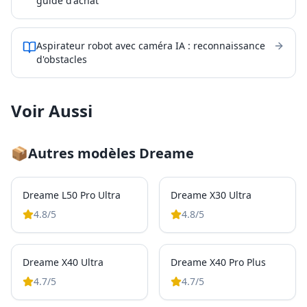
guide d'achat
Aspirateur robot avec caméra IA : reconnaissance
d'obstacles
Voir Aussi
📦
Autres modèles
Dreame
Dreame L50 Pro Ultra
Dreame X30 Ultra
4.8
/5
4.8
/5
Dreame X40 Ultra
Dreame X40 Pro Plus
4.7
/5
4.7
/5