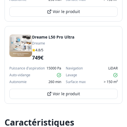
Voir le produit
Dreame L50 Pro Ultra
Dreame
4.8
/5
749€
Puissance d'aspiration
15000 Pa
Navigation
LiDAR
Auto-vidange
Lavage
Autonomie
260 min
Surface max
> 150 m²
Voir le produit
Caractéristiques