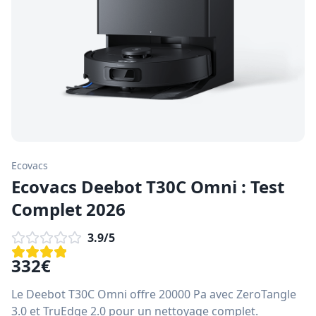
Ecovacs
Ecovacs Deebot T30C Omni : Test
Complet 2026
3.9
/5
332
€
Le Deebot T30C Omni offre 20000 Pa avec ZeroTangle
3.0 et TruEdge 2.0 pour un nettoyage complet.