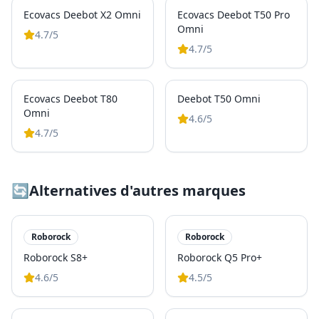
Ecovacs Deebot X2 Omni
Ecovacs Deebot T50 Pro
Omni
4.7
/5
4.7
/5
Ecovacs Deebot T80
Deebot T50 Omni
Omni
4.6
/5
4.7
/5
🔄
Alternatives d'autres marques
Roborock
Roborock
Roborock S8+
Roborock Q5 Pro+
4.6
/5
4.5
/5