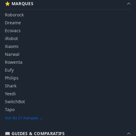
⭐ MARQUES
Roborock
Dreame
Ecovacs
iRobot
Xiaomi
Narwal
Rowenta
Eufy
Philips
Shark
Yeedi
SwitchBot
Tapo
Voir les 21 marques →
📖 GUIDES & COMPARATIFS