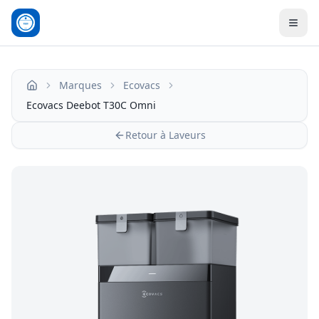
Men
Marques
Ecovacs
Accueil
Ecovacs Deebot T30C Omni
Retour à Laveurs