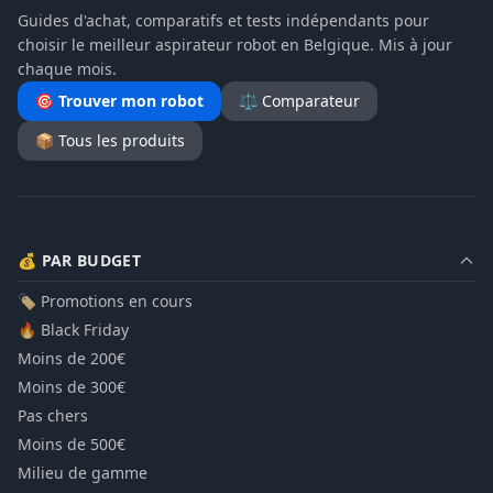
Guides d'achat, comparatifs et tests indépendants pour
choisir le meilleur aspirateur robot en Belgique. Mis à jour
chaque mois.
🎯 Trouver mon robot
⚖️ Comparateur
📦 Tous les produits
💰 PAR BUDGET
🏷️ Promotions en cours
🔥 Black Friday
Moins de 200€
Moins de 300€
Pas chers
Moins de 500€
Milieu de gamme