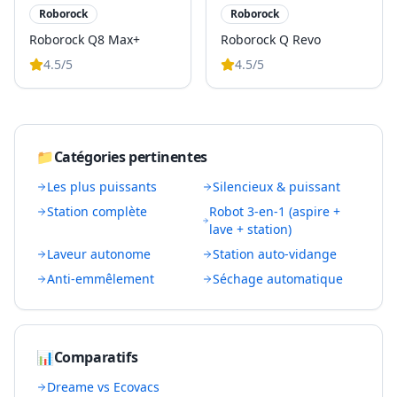
Roborock
Roborock
Roborock Q8 Max+
Roborock Q Revo
4.5
/5
4.5
/5
📁
Catégories pertinentes
Les plus puissants
Silencieux & puissant
Station complète
Robot 3-en-1 (aspire +
lave + station)
Laveur autonome
Station auto-vidange
Anti-emmêlement
Séchage automatique
📊
Comparatifs
Dreame vs Ecovacs