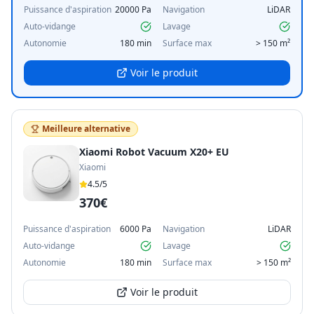
Puissance d'aspiration
20000 Pa
Navigation
LiDAR
Auto-vidange
Lavage
Autonomie
180 min
Surface max
> 150 m²
Voir le produit
Meilleure alternative
Xiaomi Robot Vacuum X20+ EU
Xiaomi
4.5
/5
370€
Puissance d'aspiration
6000 Pa
Navigation
LiDAR
Auto-vidange
Lavage
Autonomie
180 min
Surface max
> 150 m²
Voir le produit