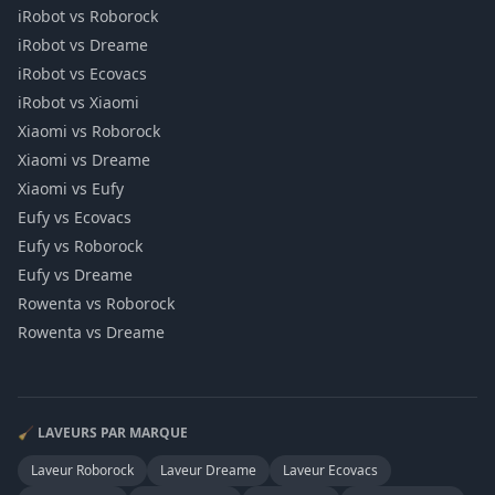
iRobot vs Roborock
iRobot vs Dreame
iRobot vs Ecovacs
iRobot vs Xiaomi
Xiaomi vs Roborock
Xiaomi vs Dreame
Xiaomi vs Eufy
Eufy vs Ecovacs
Eufy vs Roborock
Eufy vs Dreame
Rowenta vs Roborock
Rowenta vs Dreame
🧹 LAVEURS PAR MARQUE
Laveur
Roborock
Laveur
Dreame
Laveur
Ecovacs