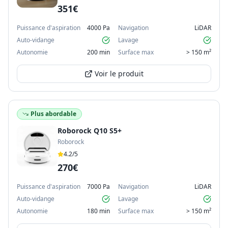
351€
Puissance d'aspiration
4000 Pa
Navigation
LiDAR
Auto-vidange
Lavage
Autonomie
200 min
Surface max
> 150 m²
Voir le produit
Plus abordable
Roborock Q10 S5+
Roborock
4.2
/5
270€
Puissance d'aspiration
7000 Pa
Navigation
LiDAR
Auto-vidange
Lavage
Autonomie
180 min
Surface max
> 150 m²