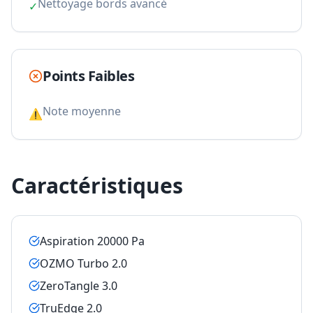
Nettoyage bords avancé
✓
Points Faibles
Note moyenne
⚠
Caractéristiques
Aspiration 20000 Pa
OZMO Turbo 2.0
ZeroTangle 3.0
TruEdge 2.0