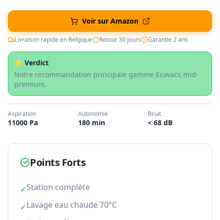
Voir sur Amazon
Livraison rapide en Belgique
Retour 30 jours
Garantie 2 ans
⭐ Verdict
Notre recommandation principale gamme Ecovacs mid-
premium.
Aspiration
Autonomie
Bruit
11000 Pa
180 min
< 68 dB
Points Forts
Station complète
✓
Lavage eau chaude 70°C
✓