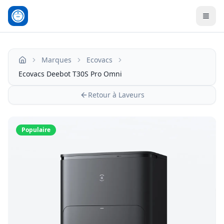
Men
Marques
Ecovacs
Accueil
Ecovacs Deebot T30S Pro Omni
Retour à Laveurs
Populaire