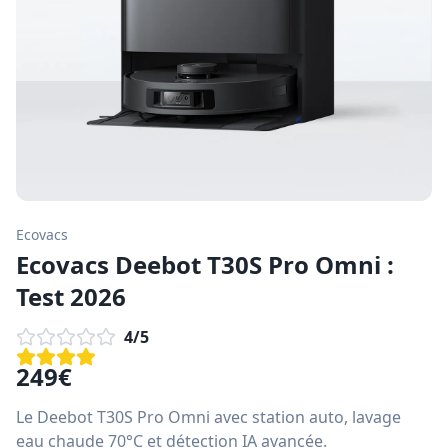
Ecovacs
Ecovacs Deebot T30S Pro Omni :
Test 2026
4
/5
249
€
Le Deebot T30S Pro Omni avec station auto, lavage
eau chaude 70°C et détection IA avancée.