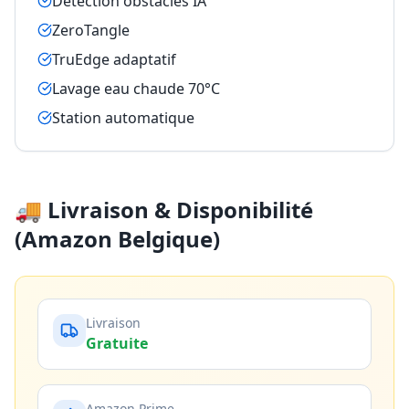
Détection obstacles IA
ZeroTangle
TruEdge adaptatif
Lavage eau chaude 70°C
Station automatique
🚚 Livraison & Disponibilité
(Amazon Belgique)
Livraison
Gratuite
Amazon Prime