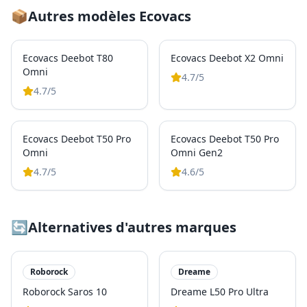
📦
Autres modèles
Ecovacs
Ecovacs Deebot T80
Ecovacs Deebot X2 Omni
Omni
4.7
/5
4.7
/5
Ecovacs Deebot T50 Pro
Ecovacs Deebot T50 Pro
Omni
Omni Gen2
4.7
/5
4.6
/5
🔄
Alternatives d'autres marques
Roborock
Dreame
Roborock Saros 10
Dreame L50 Pro Ultra