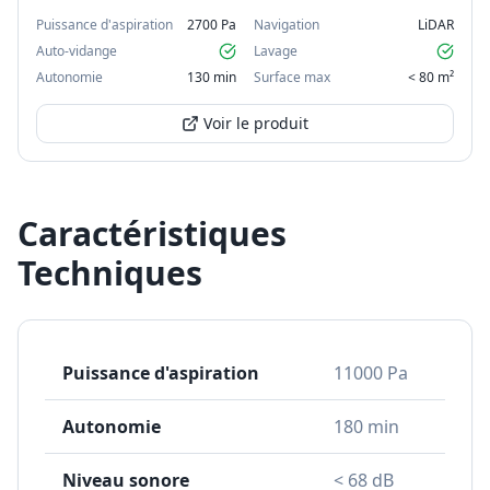
Puissance d'aspiration
2700 Pa
Navigation
LiDAR
Auto-vidange
Lavage
Autonomie
130 min
Surface max
< 80 m²
Voir le produit
Caractéristiques
Techniques
Puissance d'aspiration
11000 Pa
Autonomie
180 min
Niveau sonore
< 68 dB