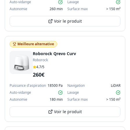
Auto-vidange
Lavage
Autonomie
260 min
Surface max
> 150 m²
Voir le produit
Meilleure alternative
Roborock Qrevo Curv
Roborock
4.7
/5
260€
Puissance d'aspiration
18500 Pa
Navigation
LiDAR
Auto-vidange
Lavage
Autonomie
180 min
Surface max
> 150 m²
Voir le produit