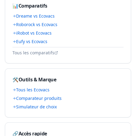
📊
Comparatifs
Dreame vs Ecovacs
Roborock vs Ecovacs
iRobot vs Ecovacs
Eufy vs Ecovacs
Tous les comparatifs
🛠️
Outils & Marque
Tous les
Ecovacs
Comparateur produits
Simulateur de choix
🔗
Accès rapide