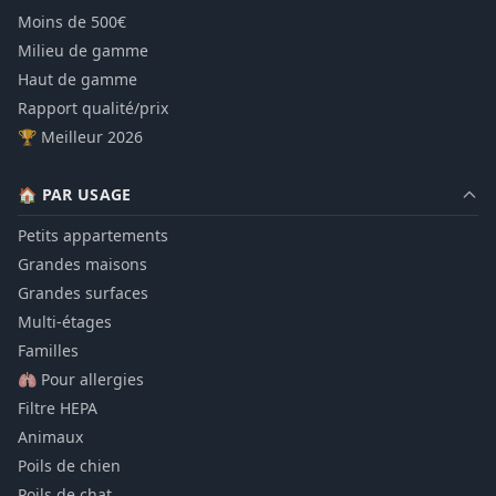
Moins de 500€
Milieu de gamme
Haut de gamme
Rapport qualité/prix
🏆 Meilleur 2026
🏠 PAR USAGE
Petits appartements
Grandes maisons
Grandes surfaces
Multi-étages
Familles
🫁 Pour allergies
Filtre HEPA
Animaux
Poils de chien
Poils de chat