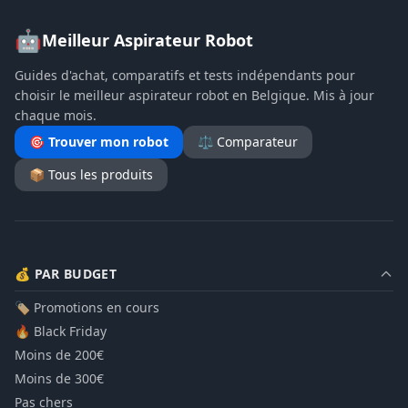
🤖
Meilleur Aspirateur Robot
Guides d'achat, comparatifs et tests indépendants pour
choisir le meilleur aspirateur robot en Belgique. Mis à jour
chaque mois.
🎯 Trouver mon robot
⚖️ Comparateur
📦 Tous les produits
💰 PAR BUDGET
🏷️ Promotions en cours
🔥 Black Friday
Moins de 200€
Moins de 300€
Pas chers