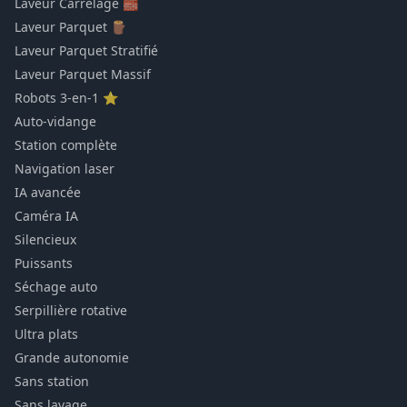
Laveur Carrelage 🧱
Laveur Parquet 🪵
Laveur Parquet Stratifié
Laveur Parquet Massif
Robots 3-en-1 ⭐
Auto-vidange
Station complète
Navigation laser
IA avancée
Caméra IA
Silencieux
Puissants
Séchage auto
Serpillière rotative
Ultra plats
Grande autonomie
Sans station
Sans lavage