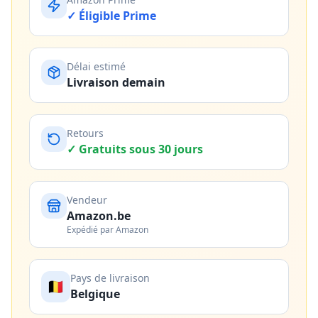
✓ Éligible Prime
Délai estimé
Livraison demain
Retours
✓ Gratuits sous 30 jours
Vendeur
Amazon.be
Expédié par Amazon
Pays de livraison
🇧🇪
Belgique