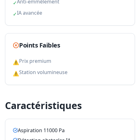
Anti-emmêlement
✓
IA avancée
✓
Points Faibles
Prix premium
⚠
Station volumineuse
⚠
Caractéristiques
Aspiration 11000 Pa