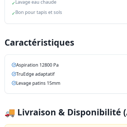
Lavage eau chaude
✓
Bon pour tapis et sols
✓
Caractéristiques
Aspiration 12800 Pa
TruEdge adaptatif
Levage patins 15mm
🚚 Livraison & Disponibilité