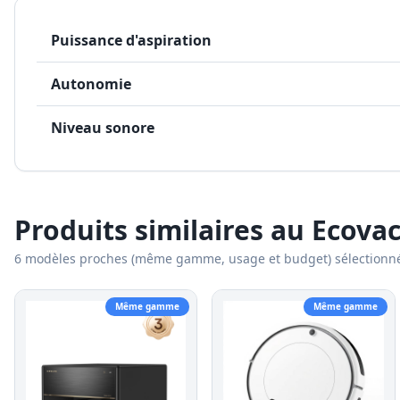
Puissance d'aspiration
Autonomie
Niveau sonore
Produits similaires au
Ecova
6
modèles proches (même gamme, usage et budget) sélectionn
Même gamme
Même gamme