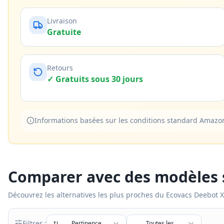
Livraison
Gratuite
Retours
✓ Gratuits sous 30 jours
Informations basées sur les conditions standard Amazon B
Comparer avec des modèles s
Découvrez les alternatives les plus proches du
Ecovacs Deebot 
Filtrer :
Pertinence
Toutes les