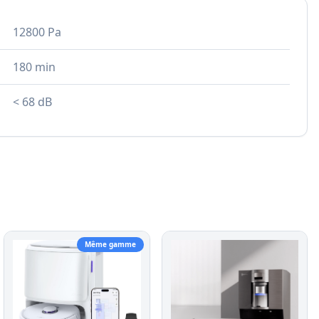
12800 Pa
180 min
< 68 dB
Même gamme