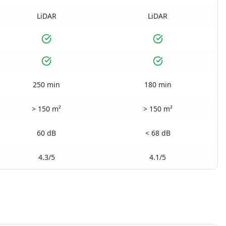
LiDAR
LiDAR
250 min
180 min
> 150 m²
> 150 m²
60 dB
< 68 dB
4.3/5
4.1/5