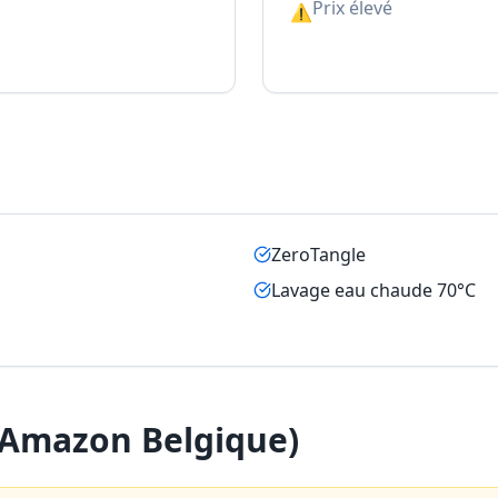
Prix élevé
⚠
ZeroTangle
Lavage eau chaude 70°C
 (Amazon Belgique)