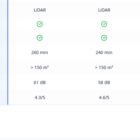
LiDAR
LiDAR
260 min
240 min
> 150 m²
> 150 m²
61 dB
58 dB
4.3/5
4.6/5