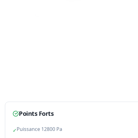
Points Forts
Puissance 12800 Pa
✓