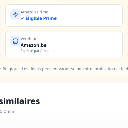
Amazon Prime
✓ Éligible Prime
Vendeur
Amazon.be
Expédié par Amazon
elgique. Les délais peuvent varier selon votre localisation et la d
imilaires
X5 Omni