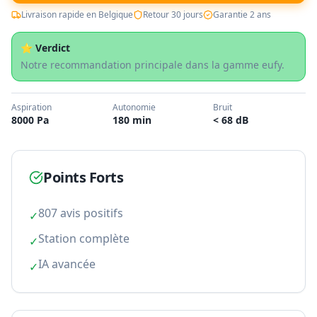
Livraison rapide en Belgique
Retour 30 jours
Garantie 2 ans
⭐ Verdict
Notre recommandation principale dans la gamme eufy.
Aspiration
Autonomie
Bruit
8000 Pa
180 min
< 68 dB
Points Forts
807 avis positifs
✓
Station complète
✓
IA avancée
✓