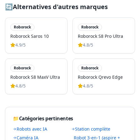
🔄
Alternatives d'autres marques
Roborock
Roborock
Roborock Saros 10
Roborock S8 Pro Ultra
4.9
/5
4.8
/5
Roborock
Roborock
Roborock S8 MaxV Ultra
Roborock Qrevo Edge
4.8
/5
4.8
/5
📁
Catégories pertinentes
Robots avec IA
Station complète
Caméra IA
Robot 3-en-1 (aspire +