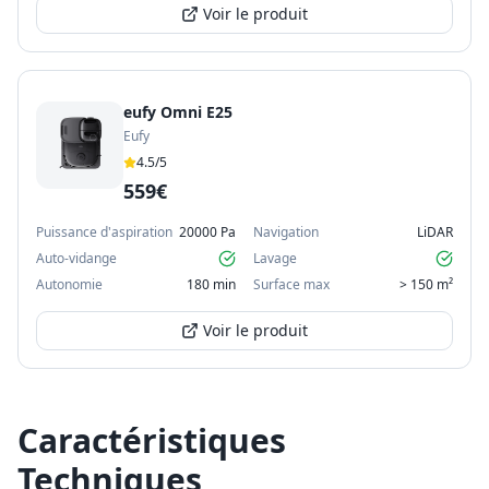
Voir le produit
eufy Omni E25
Eufy
4.5
/5
559€
Puissance d'aspiration
20000 Pa
Navigation
LiDAR
Auto-vidange
Lavage
Autonomie
180 min
Surface max
> 150 m²
Voir le produit
Caractéristiques
Techniques