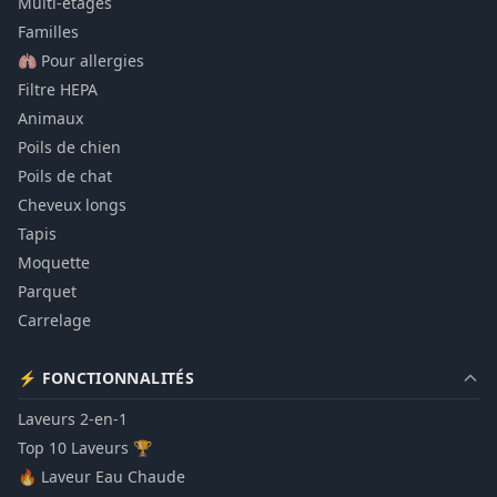
Multi-étages
Familles
🫁 Pour allergies
Filtre HEPA
Animaux
Poils de chien
Poils de chat
Cheveux longs
Tapis
Moquette
Parquet
Carrelage
⚡ FONCTIONNALITÉS
Laveurs 2-en-1
Top 10 Laveurs 🏆
🔥 Laveur Eau Chaude