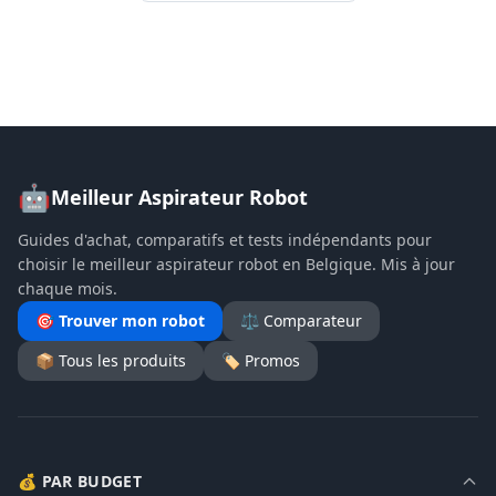
🤖
Meilleur Aspirateur Robot
Guides d'achat, comparatifs et tests indépendants pour
choisir le meilleur aspirateur robot en Belgique. Mis à jour
chaque mois.
🎯 Trouver mon robot
⚖️ Comparateur
📦 Tous les produits
🏷️ Promos
💰 PAR BUDGET