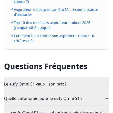
choisir ?)
Aspirateur robot avec caméra IA : reconnaissance
d'obstacles
Top 10 des meilleurs aspirateurs robots 2026
(comparatif Belgique)
Comment bien choisir son aspirateur robot : 10
critères clés
Questions Fréquentes
Le eufy Omni S1 vaut-il son prix ?
Quelle autonomie pour le eufy Omni S1 ?
Le eufy Omni S1 est-il adapté aux sols durs et aux