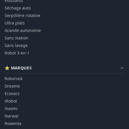
Puissants
Séchage auto
Serpillière rotative
Ultra plats
Grande autonomie
Sans station
Sans lavage
Robot 3-en-1
⭐ MARQUES
Roborock
Dreame
Ecovacs
iRobot
Xiaomi
Narwal
Rowenta