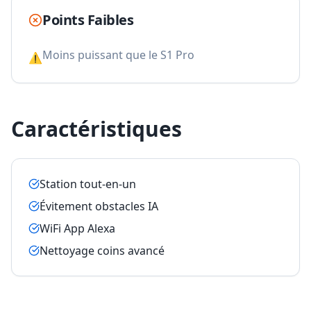
Points Faibles
Moins puissant que le S1 Pro
⚠
Caractéristiques
Station tout-en-un
Évitement obstacles IA
WiFi App Alexa
Nettoyage coins avancé