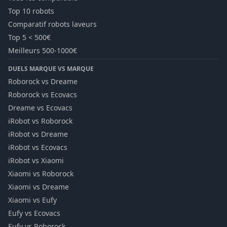
Top 10 robots
Comparatif robots laveurs
Top 5 < 500€
Meilleurs 500-1000€
DUELS MARQUE VS MARQUE
Roborock vs Dreame
Roborock vs Ecovacs
Dreame vs Ecovacs
iRobot vs Roborock
iRobot vs Dreame
iRobot vs Ecovacs
iRobot vs Xiaomi
Xiaomi vs Roborock
Xiaomi vs Dreame
Xiaomi vs Eufy
Eufy vs Ecovacs
Eufy vs Roborock