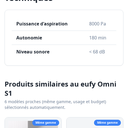
Puissance d'aspiration
8000 Pa
Autonomie
180 min
Niveau sonore
< 68 dB
Produits similaires au
eufy Omni
S1
6
modèles proches (même gamme, usage et budget)
sélectionnés automatiquement.
Même gamme
Même gamme