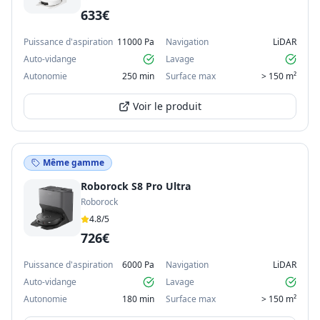
633€
Puissance d'aspiration
11000 Pa
Navigation
LiDAR
Auto-vidange
Lavage
Autonomie
250 min
Surface max
> 150 m²
Voir le produit
Même gamme
Roborock S8 Pro Ultra
Roborock
4.8
/5
726€
Puissance d'aspiration
6000 Pa
Navigation
LiDAR
Auto-vidange
Lavage
Autonomie
180 min
Surface max
> 150 m²