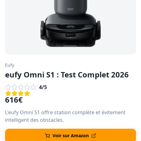
Eufy
eufy Omni S1 : Test Complet 2026
4
/5
616
€
L'eufy Omni S1 offre station complète et évitement
intelligent des obstacles.
Voir sur Amazon