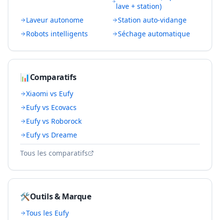
lave + station)
Laveur autonome
Station auto-vidange
Robots intelligents
Séchage automatique
📊
Comparatifs
Xiaomi vs Eufy
Eufy vs Ecovacs
Eufy vs Roborock
Eufy vs Dreame
Tous les comparatifs
🛠️
Outils & Marque
Tous les
Eufy