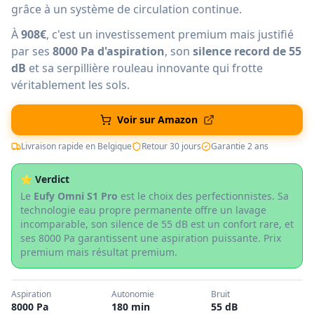
grâce à un système de circulation continue.
À
908€
, c'est un investissement premium mais justifié
par ses
8000 Pa d'aspiration
, son
silence record de 55
dB
et sa serpillière rouleau innovante qui frotte
véritablement les sols.
Voir sur Amazon
Livraison rapide en Belgique
Retour 30 jours
Garantie 2 ans
⭐ Verdict
Le
Eufy Omni S1 Pro
est le choix des perfectionnistes. Sa
technologie eau propre permanente offre un lavage
incomparable, son silence de 55 dB est un confort rare, et
ses 8000 Pa garantissent une aspiration puissante. Prix
premium mais résultat premium.
Aspiration
Autonomie
Bruit
8000 Pa
180 min
55 dB