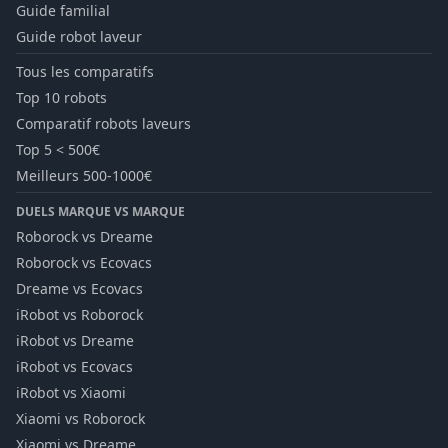
Guide familial
Guide robot laveur
Tous les comparatifs
Top 10 robots
Comparatif robots laveurs
Top 5 < 500€
Meilleurs 500-1000€
DUELS MARQUE VS MARQUE
Roborock vs Dreame
Roborock vs Ecovacs
Dreame vs Ecovacs
iRobot vs Roborock
iRobot vs Dreame
iRobot vs Ecovacs
iRobot vs Xiaomi
Xiaomi vs Roborock
Xiaomi vs Dreame