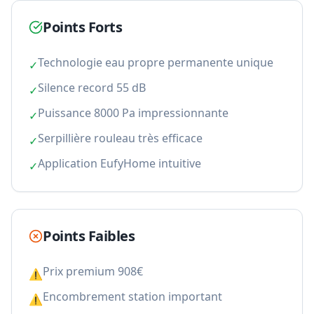
Points Forts
Technologie eau propre permanente unique
✓
Silence record 55 dB
✓
Puissance 8000 Pa impressionnante
✓
Serpillière rouleau très efficace
✓
Application EufyHome intuitive
✓
Points Faibles
Prix premium 908€
⚠
Encombrement station important
⚠