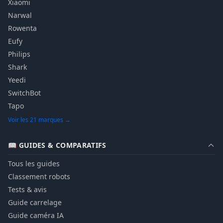
Xiaomi
Narwal
Rowenta
Eufy
Philips
Shark
Yeedi
SwitchBot
Tapo
Voir les 21 marques →
📖 GUIDES & COMPARATIFS
Tous les guides
Classement robots
Tests & avis
Guide carrelage
Guide caméra IA