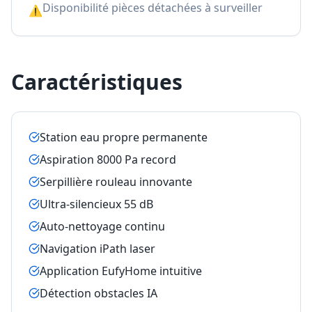
Disponibilité pièces détachées à surveiller
⚠
Caractéristiques
Station eau propre permanente
Aspiration 8000 Pa record
Serpillière rouleau innovante
Ultra-silencieux 55 dB
Auto-nettoyage continu
Navigation iPath laser
Application EufyHome intuitive
Détection obstacles IA