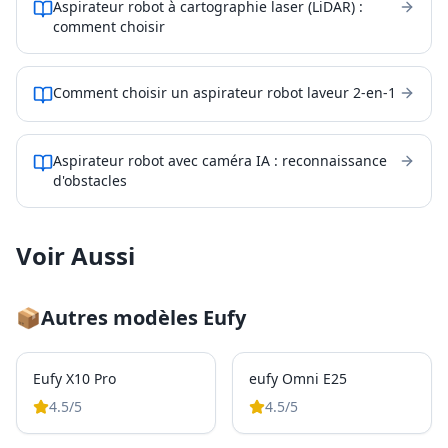
Aspirateur robot à cartographie laser (LiDAR) :
comment choisir
Comment choisir un aspirateur robot laveur 2-en-1
Aspirateur robot avec caméra IA : reconnaissance
d'obstacles
Voir Aussi
📦
Autres modèles
Eufy
Eufy X10 Pro
eufy Omni E25
4.5
/5
4.5
/5