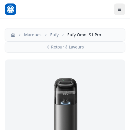
Men
Marques
Eufy
Eufy Omni S1 Pro
Accueil
Retour à Laveurs