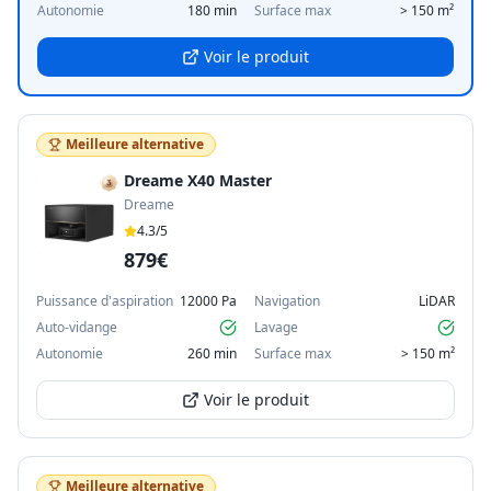
Autonomie
180 min
Surface max
> 150 m²
Voir le produit
Meilleure alternative
Dreame X40 Master
Dreame
4.3
/5
879€
Puissance d'aspiration
12000 Pa
Navigation
LiDAR
Auto-vidange
Lavage
Autonomie
260 min
Surface max
> 150 m²
Voir le produit
Meilleure alternative