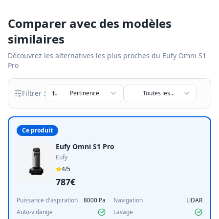
Comparer avec des modèles
similaires
Découvrez les alternatives les plus proches du
Eufy Omni S1
Pro
Filtrer :
Pertinence
Toutes les
marques
Ce produit
Eufy Omni S1 Pro
Eufy
4
/5
787€
Puissance d'aspiration
8000 Pa
Navigation
LiDAR
Auto-vidange
Lavage