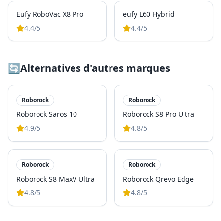
Eufy RoboVac X8 Pro
eufy L60 Hybrid
4.4
/5
4.4
/5
🔄
Alternatives d'autres marques
Roborock
Roborock
Roborock Saros 10
Roborock S8 Pro Ultra
4.9
/5
4.8
/5
Roborock
Roborock
Roborock S8 MaxV Ultra
Roborock Qrevo Edge
4.8
/5
4.8
/5