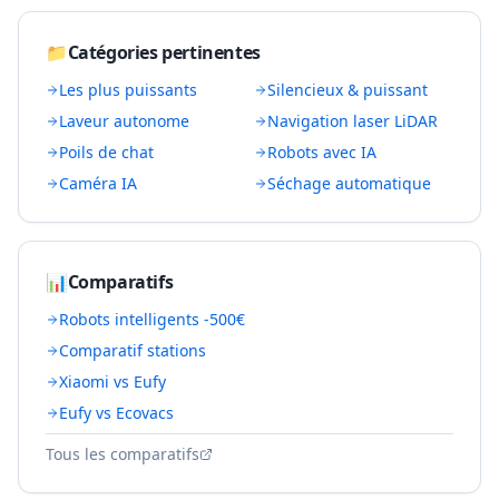
📁
Catégories pertinentes
Les plus puissants
Silencieux & puissant
Laveur autonome
Navigation laser LiDAR
Poils de chat
Robots avec IA
Caméra IA
Séchage automatique
📊
Comparatifs
Robots intelligents -500€
Comparatif stations
Xiaomi vs Eufy
Eufy vs Ecovacs
Tous les comparatifs