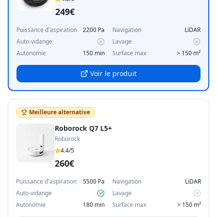
249€
Puissance d'aspiration
2200 Pa
Navigation
LiDAR
Auto-vidange
Lavage
Autonomie
150 min
Surface max
> 150 m²
Voir le produit
Meilleure alternative
Roborock Q7 L5+
Roborock
4.4
/5
260€
Puissance d'aspiration
5500 Pa
Navigation
LiDAR
Auto-vidange
Lavage
Autonomie
180 min
Surface max
> 150 m²