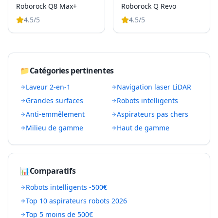
Roborock Q8 Max+
Roborock Q Revo
4.5
/5
4.5
/5
📁
Catégories pertinentes
Laveur 2-en-1
Navigation laser LiDAR
Grandes surfaces
Robots intelligents
Anti-emmêlement
Aspirateurs pas chers
Milieu de gamme
Haut de gamme
📊
Comparatifs
Robots intelligents -500€
Top 10 aspirateurs robots 2026
Top 5 moins de 500€