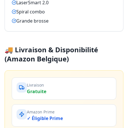
LaserSmart 2.0
Spiral combo
Grande brosse
🚚 Livraison & Disponibilité
(Amazon Belgique)
Livraison
Gratuite
Amazon Prime
✓ Éligible Prime