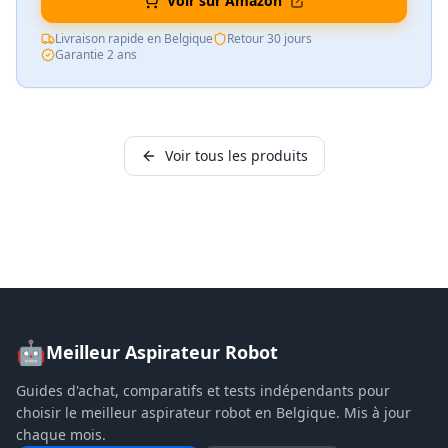
Voir sur Amazon
Livraison rapide en Belgique
Retour 30 jours
Garantie 2 ans
Voir tous les produits
🤖
Meilleur Aspirateur Robot
Guides d'achat, comparatifs et tests indépendants pour
choisir le meilleur aspirateur robot en Belgique. Mis à jour
chaque mois.