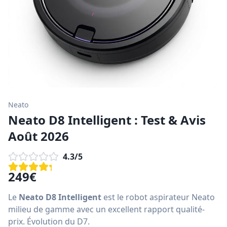
Neato
Neato D8 Intelligent : Test & Avis
Août 2026
4.3
/5
249
€
Le
Neato D8 Intelligent
est le robot aspirateur Neato
milieu de gamme avec un excellent rapport qualité-
prix. Évolution du D7.