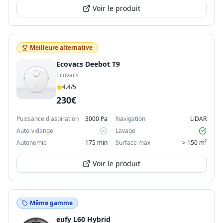
Voir le produit
Meilleure alternative
Ecovacs Deebot T9
Ecovacs
4.4
/5
230€
Puissance d'aspiration
3000 Pa
Navigation
LiDAR
Auto-vidange
Lavage
Autonomie
175 min
Surface max
> 150 m²
Voir le produit
Même gamme
eufy L60 Hybrid