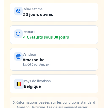
Délai estimé
2-3 jours ouvrés
Retours
✓ Gratuits sous 30 jours
Vendeur
Amazon.be
Expédié par Amazon
Pays de livraison
🇧🇪
Belgique
Informations basées sur les conditions standard
Amazon Belgique. Les délais peuvent varier