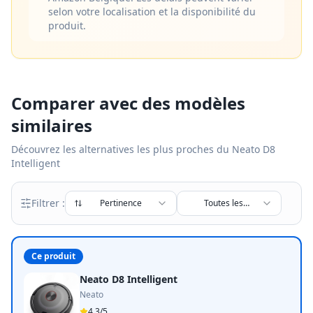
selon votre localisation et la disponibilité du
produit.
Comparer avec des modèles
similaires
Découvrez les alternatives les plus proches du
Neato D8
Intelligent
Filtrer :
Pertinence
Toutes les
marques
Ce produit
Neato D8 Intelligent
Neato
4.3
/5