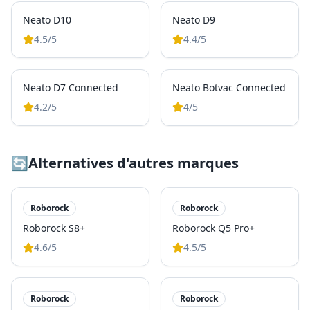
Neato D10
Neato D9
4.5
/5
4.4
/5
Neato D7 Connected
Neato Botvac Connected
4.2
/5
4
/5
🔄
Alternatives d'autres marques
Roborock
Roborock
Roborock S8+
Roborock Q5 Pro+
4.6
/5
4.5
/5
Roborock
Roborock