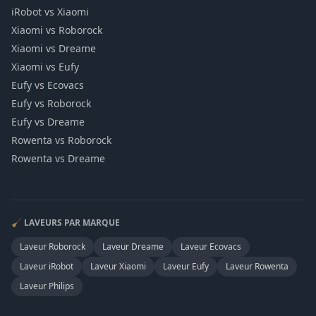
iRobot vs Xiaomi
Xiaomi vs Roborock
Xiaomi vs Dreame
Xiaomi vs Eufy
Eufy vs Ecovacs
Eufy vs Roborock
Eufy vs Dreame
Rowenta vs Roborock
Rowenta vs Dreame
🧹 LAVEURS PAR MARQUE
Laveur
Roborock
Laveur
Dreame
Laveur
Ecovacs
Laveur
iRobot
Laveur
Xiaomi
Laveur
Eufy
Laveur
Rowenta
Laveur
Philips