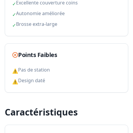
Excellente couverture coins
✓
Autonomie améliorée
✓
Brosse extra-large
✓
Points Faibles
Pas de station
⚠
Design daté
⚠
Caractéristiques