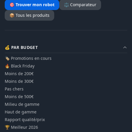
🎯 Trouver mon robot
⚖️ Comparateur
📦 Tous les produits
💰 PAR BUDGET
🏷️ Promotions en cours
🔥 Black Friday
Moins de 200€
Moins de 300€
Pas chers
Moins de 500€
Milieu de gamme
Haut de gamme
Rapport qualité/prix
🏆 Meilleur 2026