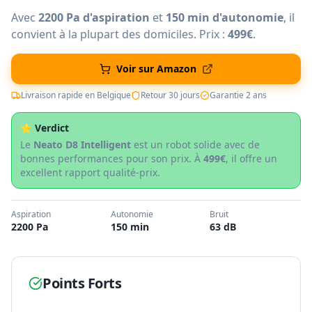
Avec
2200 Pa d'aspiration
et
150 min d'autonomie
, il
convient à la plupart des domiciles. Prix :
499€
.
Voir sur Amazon
Livraison rapide en Belgique
Retour 30 jours
Garantie 2 ans
⭐ Verdict
Le
Neato D8 Intelligent
est un robot solide avec de
bonnes performances pour son prix. À
499€
, il offre un
excellent rapport qualité-prix.
Aspiration
Autonomie
Bruit
2200 Pa
150 min
63 dB
Points Forts