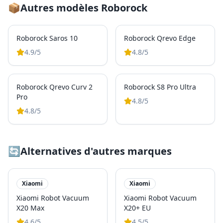
📦
Autres modèles
Roborock
Roborock Saros 10
Roborock Qrevo Edge
4.9
/5
4.8
/5
Roborock Qrevo Curv 2
Roborock S8 Pro Ultra
Pro
4.8
/5
4.8
/5
🔄
Alternatives d'autres marques
Xiaomi
Xiaomi
Xiaomi Robot Vacuum
Xiaomi Robot Vacuum
X20 Max
X20+ EU
4.6
/5
4.5
/5