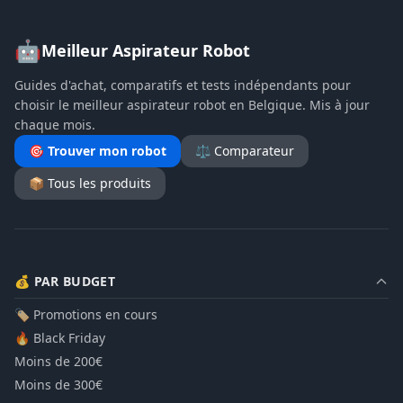
🤖
Meilleur Aspirateur Robot
Guides d'achat, comparatifs et tests indépendants pour
choisir le meilleur aspirateur robot en Belgique. Mis à jour
chaque mois.
🎯 Trouver mon robot
⚖️ Comparateur
📦 Tous les produits
💰 PAR BUDGET
🏷️ Promotions en cours
🔥 Black Friday
Moins de 200€
Moins de 300€