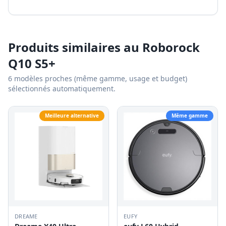
Produits similaires au
Roborock
Q10 S5+
6
modèles proches (même gamme, usage et budget)
sélectionnés automatiquement.
Meilleure alternative
Même gamme
DREAME
EUFY