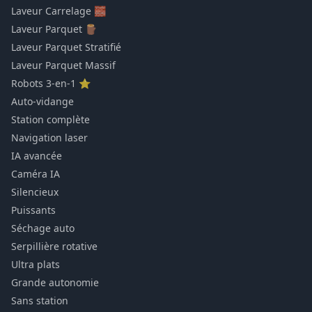
Laveur Carrelage 🧱
Laveur Parquet 🪵
Laveur Parquet Stratifié
Laveur Parquet Massif
Robots 3-en-1 ⭐
Auto-vidange
Station complète
Navigation laser
IA avancée
Caméra IA
Silencieux
Puissants
Séchage auto
Serpillière rotative
Ultra plats
Grande autonomie
Sans station