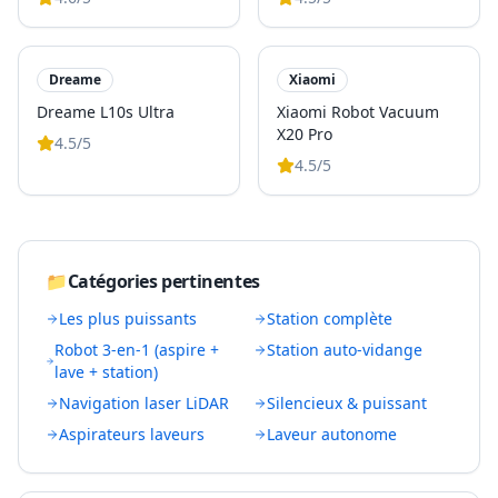
Dreame
Xiaomi
Dreame L10s Ultra
Xiaomi Robot Vacuum
X20 Pro
4.5
/5
4.5
/5
📁
Catégories pertinentes
Les plus puissants
Station complète
Robot 3-en-1 (aspire +
Station auto-vidange
lave + station)
Navigation laser LiDAR
Silencieux & puissant
Aspirateurs laveurs
Laveur autonome