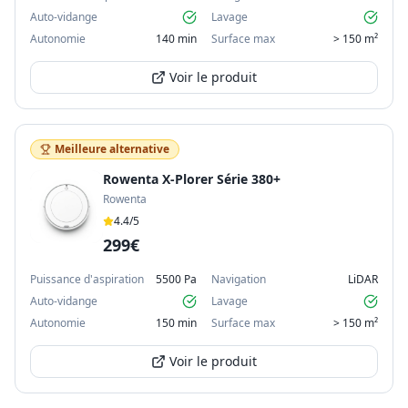
Auto-vidange
Lavage
Autonomie
140 min
Surface max
> 150 m²
Voir le produit
Meilleure alternative
Rowenta X-Plorer Série 380+
Rowenta
4.4
/5
299€
Puissance d'aspiration
5500 Pa
Navigation
LiDAR
Auto-vidange
Lavage
Autonomie
150 min
Surface max
> 150 m²
Voir le produit