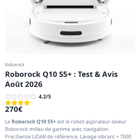
Roborock
Roborock Q10 S5+ : Test & Avis
Août 2026
4.2
/5
270
€
Le
Roborock Q10 S5+
est le robot aspirateur-laveur
Roborock milieu de gamme avec navigation
PreciSense LiDAR de référence. Lavage vibrant + 7000