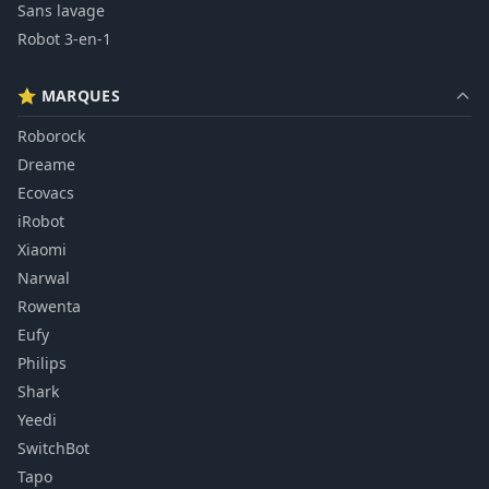
Sans lavage
Robot 3-en-1
⭐ MARQUES
Roborock
Dreame
Ecovacs
iRobot
Xiaomi
Narwal
Rowenta
Eufy
Philips
Shark
Yeedi
SwitchBot
Tapo