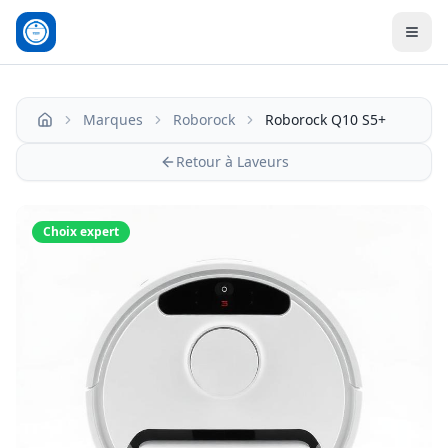
Men
Marques
Roborock
Roborock Q10 S5+
Accueil
Retour à Laveurs
Choix expert