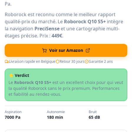
Pa.
Roborock est reconnu comme le meilleur rapport
qualité-prix du marché. Le
Roborock Q10 S5+
intègre
la navigation
PreciSense
et une cartographie multi-
étages précise. Prix :
449€
.
Voir sur Amazon
Livraison rapide en Belgique
Retour 30 jours
Garantie 2 ans
⭐ Verdict
Le
Roborock Q10 S5+
est un excellent choix pour qui veut
la qualité Roborock sans le prix premium. Performances
et fiabilité au rendez-vous.
Aspiration
Autonomie
Bruit
7000 Pa
180 min
65 dB