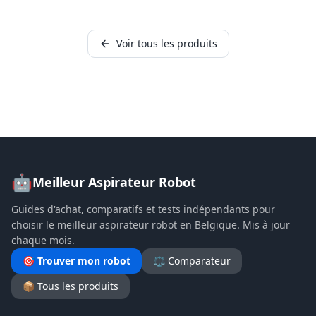
Voir tous les produits
🤖
Meilleur Aspirateur Robot
Guides d'achat, comparatifs et tests indépendants pour
choisir le meilleur aspirateur robot en Belgique. Mis à jour
chaque mois.
🎯 Trouver mon robot
⚖️ Comparateur
📦 Tous les produits