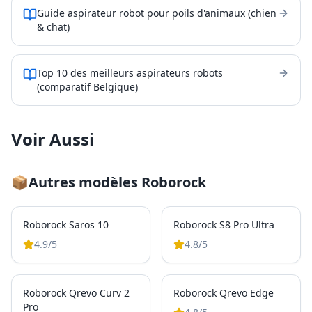
Guide aspirateur robot pour poils d'animaux (chien
& chat)
Top 10 des meilleurs aspirateurs robots
(comparatif Belgique)
Voir Aussi
📦
Autres modèles
Roborock
Roborock Saros 10
Roborock S8 Pro Ultra
4.9
/5
4.8
/5
Roborock Qrevo Curv 2
Roborock Qrevo Edge
Pro