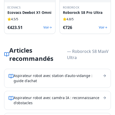
ECOVACS
ROBOROCK
Ecovacs Deebot X1 Omni
Roborock S8 Pro Ultra
4.5
/5
4.8
/5
€
423.51
€
726
Voir
Voir
Articles
— Roborock S8 MaxV
recommandés
Ultra
Aspirateur robot avec station d'auto-vidange :
guide d'achat
Aspirateur robot avec caméra IA : reconnaissance
d'obstacles