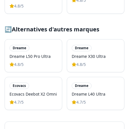
4.8
/5
4.8
/5
🔄
Alternatives d'autres marques
Dreame
Dreame
Dreame L50 Pro Ultra
Dreame X30 Ultra
4.8
/5
4.8
/5
Ecovacs
Dreame
Ecovacs Deebot X2 Omni
Dreame L40 Ultra
4.7
/5
4.7
/5