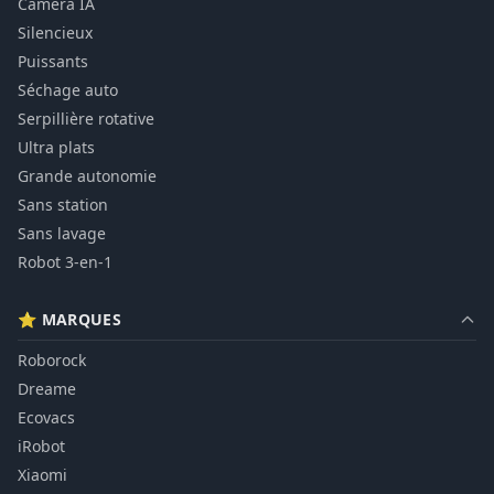
Caméra IA
Silencieux
Puissants
Séchage auto
Serpillière rotative
Ultra plats
Grande autonomie
Sans station
Sans lavage
Robot 3-en-1
⭐ MARQUES
Roborock
Dreame
Ecovacs
iRobot
Xiaomi