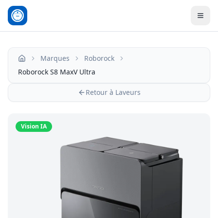
Men
Marques
Roborock
Accueil
Roborock S8 MaxV Ultra
Retour à Laveurs
Vision IA