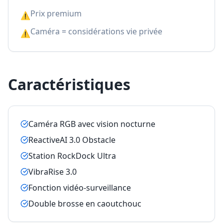
Prix premium
⚠
Caméra = considérations vie privée
⚠
Caractéristiques
Caméra RGB avec vision nocturne
ReactiveAI 3.0 Obstacle
Station RockDock Ultra
VibraRise 3.0
Fonction vidéo-surveillance
Double brosse en caoutchouc