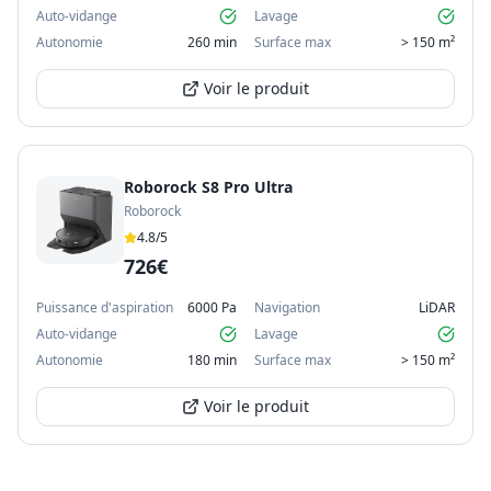
Auto-vidange
Lavage
Autonomie
260 min
Surface max
> 150 m²
Voir le produit
Roborock S8 Pro Ultra
Roborock
4.8
/5
726€
Puissance d'aspiration
6000 Pa
Navigation
LiDAR
Auto-vidange
Lavage
Autonomie
180 min
Surface max
> 150 m²
Voir le produit