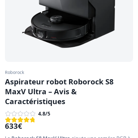
Roborock
Aspirateur robot Roborock S8
MaxV Ultra – Avis &
Caractéristiques
4.8
/5
633
€