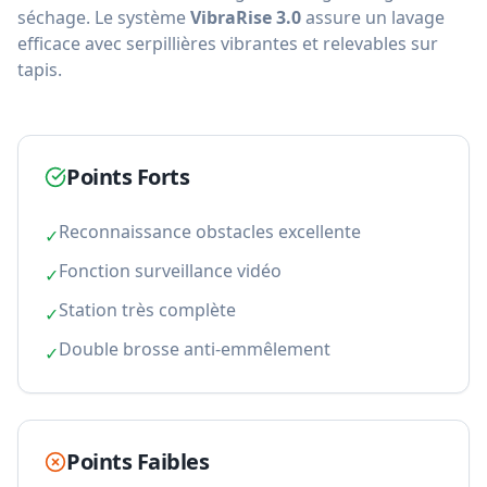
séchage. Le système
VibraRise 3.0
assure un lavage
efficace avec serpillières vibrantes et relevables sur
tapis.
Points Forts
Reconnaissance obstacles excellente
✓
Fonction surveillance vidéo
✓
Station très complète
✓
Double brosse anti-emmêlement
✓
Points Faibles