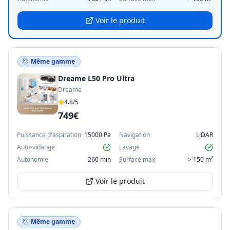
Voir le produit
Même gamme
Dreame L50 Pro Ultra
Dreame
4.8
/5
749€
Puissance d'aspiration
15000 Pa
Navigation
LiDAR
Auto-vidange
Lavage
Autonomie
260 min
Surface max
> 150 m²
Voir le produit
Même gamme