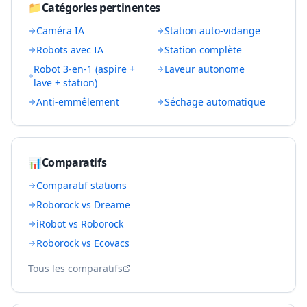
📁
Catégories pertinentes
Caméra IA
Station auto-vidange
Robots avec IA
Station complète
Robot 3-en-1 (aspire +
Laveur autonome
lave + station)
Anti-emmêlement
Séchage automatique
📊
Comparatifs
Comparatif stations
Roborock vs Dreame
iRobot vs Roborock
Roborock vs Ecovacs
Tous les comparatifs