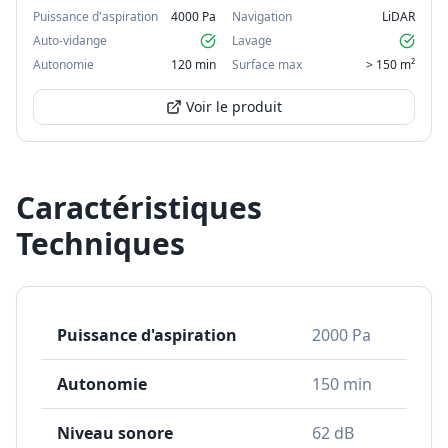
Puissance d'aspiration
4000 Pa
Navigation
LiDAR
Auto-vidange
Lavage
Autonomie
120 min
Surface max
> 150 m²
Voir le produit
Caractéristiques
Techniques
Puissance d'aspiration
2000 Pa
Autonomie
150 min
Niveau sonore
62 dB