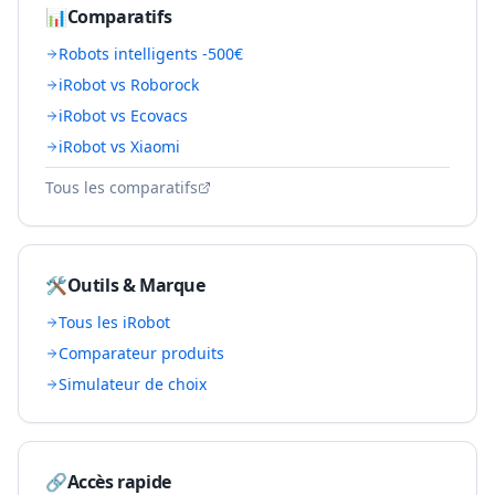
📊
Comparatifs
Robots intelligents -500€
iRobot vs Roborock
iRobot vs Ecovacs
iRobot vs Xiaomi
Tous les comparatifs
🛠️
Outils & Marque
Tous les
iRobot
Comparateur produits
Simulateur de choix
🔗
Accès rapide