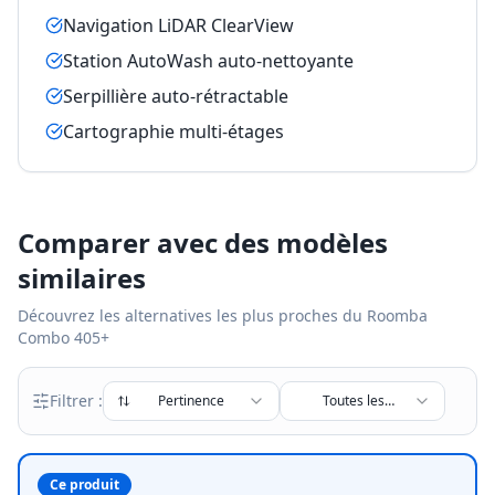
Navigation LiDAR ClearView
Station AutoWash auto-nettoyante
Serpillière auto-rétractable
Cartographie multi-étages
Comparer avec des modèles
similaires
Découvrez les alternatives les plus proches du
Roomba
Combo 405+
Filtrer :
Pertinence
Toutes les
marques
Ce produit