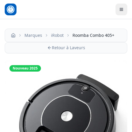
Men
Marques
iRobot
Roomba Combo 405+
Accueil
Retour à Laveurs
Nouveau 2025