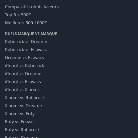
Comparatif robots laveurs
Top 5 < 500€
Meilleurs 500-1000€
DUELS MARQUE VS MARQUE
Roborock vs Dreame
Roborock vs Ecovacs
Dreame vs Ecovacs
iRobot vs Roborock
iRobot vs Dreame
iRobot vs Ecovacs
iRobot vs Xiaomi
Xiaomi vs Roborock
Xiaomi vs Dreame
Xiaomi vs Eufy
Eufy vs Ecovacs
Eufy vs Roborock
Eufy vs Dreame