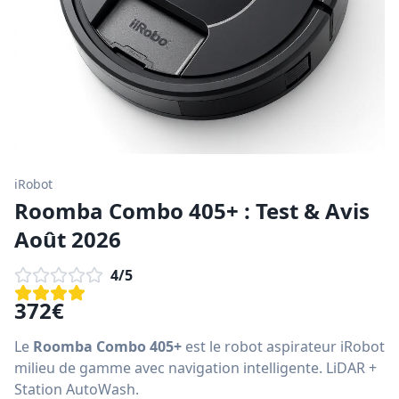
iRobot
Roomba Combo 405+ : Test & Avis
Août 2026
4
/5
372
€
Le
Roomba Combo 405+
est le robot aspirateur iRobot
milieu de gamme avec navigation intelligente. LiDAR +
Station AutoWash.