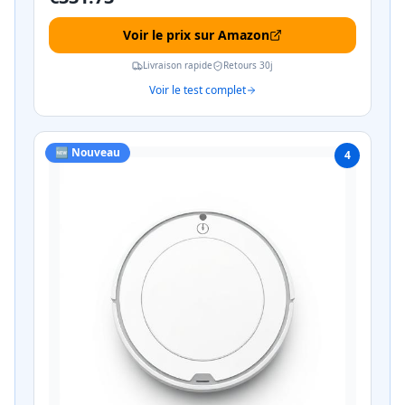
Voir le prix sur Amazon
Livraison rapide
Retours 30j
Voir le test complet
🆕 Nouveau
4