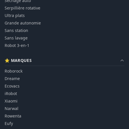
Séchage auto
Serpillière rotative
Ultra plats
Grande autonomie
Sans station
Sans lavage
Robot 3-en-1
⭐ MARQUES
Roborock
Dreame
Ecovacs
iRobot
Xiaomi
Narwal
Rowenta
Eufy