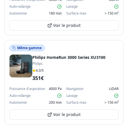
Auto-vidange
Lavage
Autonomie
180 min
Surface max
> 150 m²
Voir le produit
Même gamme
Philips HomeRun 3000 Series XU3100
Philips
4.3
/5
351€
Puissance d'aspiration
4000 Pa
Navigation
LiDAR
Auto-vidange
Lavage
Autonomie
200 min
Surface max
> 150 m²
Voir le produit