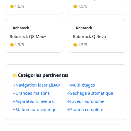
4.6
/5
4.5
/5
Roborock
Roborock
Roborock Q8 Max+
Roborock Q Revo
4.5
/5
4.5
/5
📁
Catégories pertinentes
Navigation laser LiDAR
Multi-étages
Grandes maisons
Séchage automatique
Aspirateurs laveurs
Laveur autonome
Station auto-vidange
Station complète