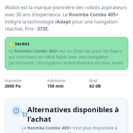
iRobot est la marque pionnière des robots aspirateurs
avec 30 ans d'expérience. Le
Roomba Combo 405+
intègre la technologie
iAdapt
pour une navigation
réactive. Prix :
372€
.
⭐ Verdict
Le
Roomba Combo 405+
est un choix sûr pour les foyers
qui cherchent un robot fiable avec une navigation
performante. L'écosystème iRobot/Roomba est bien établi.
Aspiration
Autonomie
Bruit
2000 Pa
150 min
62 dB
Alternatives disponibles à
l'achat
Le
Roomba Combo 405+
n'est plus disponible à