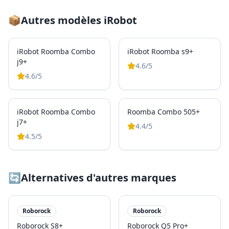
📦
Autres modèles
iRobot
iRobot Roomba Combo
iRobot Roomba s9+
j9+
4.6
/5
4.6
/5
iRobot Roomba Combo
Roomba Combo 505+
j7+
4.4
/5
4.5
/5
🔄
Alternatives d'autres marques
Roborock
Roborock
Roborock S8+
Roborock Q5 Pro+