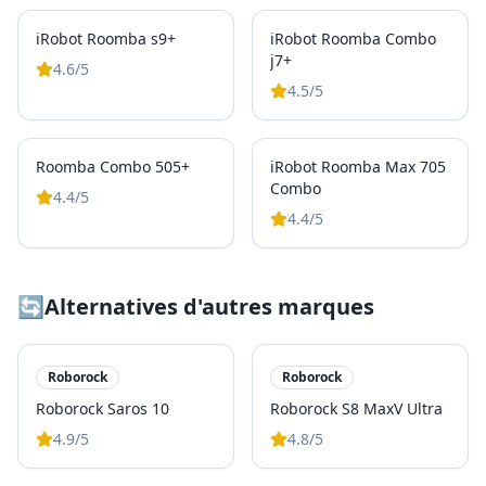
iRobot Roomba s9+
iRobot Roomba Combo
j7+
4.6
/5
4.5
/5
Roomba Combo 505+
iRobot Roomba Max 705
Combo
4.4
/5
4.4
/5
🔄
Alternatives d'autres marques
Roborock
Roborock
Roborock Saros 10
Roborock S8 MaxV Ultra
4.9
/5
4.8
/5