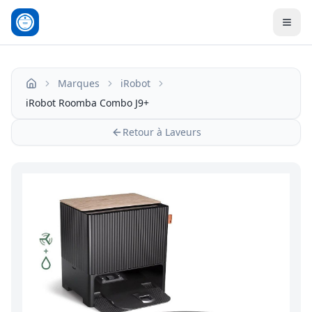
Men
Marques
iRobot
Accueil
iRobot Roomba Combo J9+
Retour à Laveurs