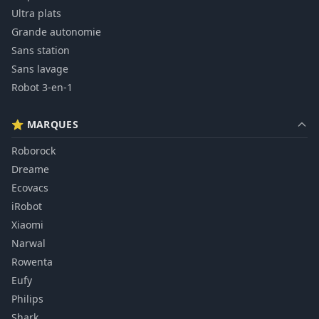
Ultra plats
Grande autonomie
Sans station
Sans lavage
Robot 3-en-1
⭐ MARQUES
Roborock
Dreame
Ecovacs
iRobot
Xiaomi
Narwal
Rowenta
Eufy
Philips
Shark