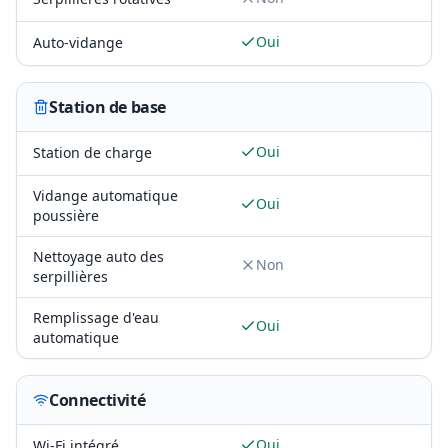
Oui
Auto-vidange
Station de base
Oui
Station de charge
Vidange automatique
Oui
poussière
Nettoyage auto des
Non
serpillières
Remplissage d'eau
Oui
automatique
Connectivité
Oui
Wi-Fi intégré