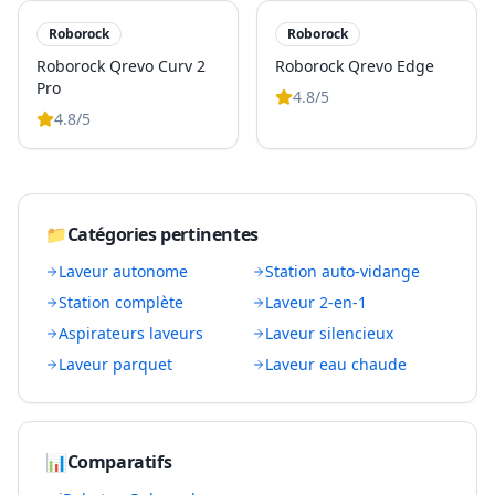
Roborock
Roborock
Roborock Qrevo Curv 2
Roborock Qrevo Edge
Pro
4.8
/5
4.8
/5
📁
Catégories pertinentes
Laveur autonome
Station auto-vidange
Station complète
Laveur 2-en-1
Aspirateurs laveurs
Laveur silencieux
Laveur parquet
Laveur eau chaude
📊
Comparatifs