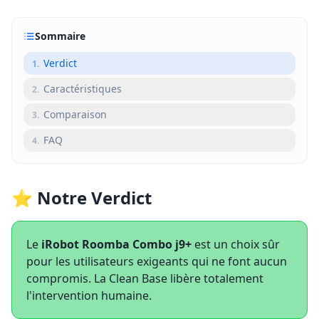
Sommaire
Verdict
1
.
Caractéristiques
2
.
Comparaison
3
.
FAQ
4
.
⭐ Notre Verdict
Le
iRobot Roomba Combo j9+
est un choix sûr
pour les utilisateurs exigeants qui ne font aucun
compromis. La Clean Base libère totalement
l'intervention humaine.