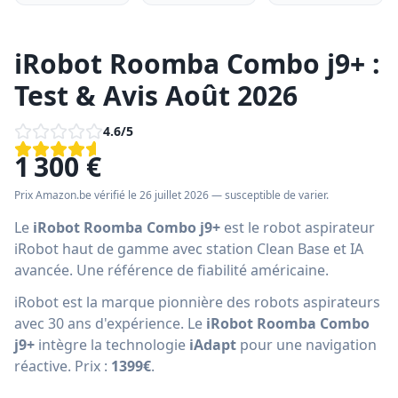
iRobot Roomba Combo j9+ :
Test & Avis Août 2026
4.6
/5
1 300 €
Prix Amazon.be
vérifié le 26 juillet 2026
— susceptible de varier.
Le
iRobot Roomba Combo j9+
est le robot aspirateur
iRobot haut de gamme avec station Clean Base et IA
avancée. Une référence de fiabilité américaine.
iRobot est la marque pionnière des robots aspirateurs
avec 30 ans d'expérience. Le
iRobot Roomba Combo
j9+
intègre la technologie
iAdapt
pour une navigation
réactive. Prix :
1399€
.