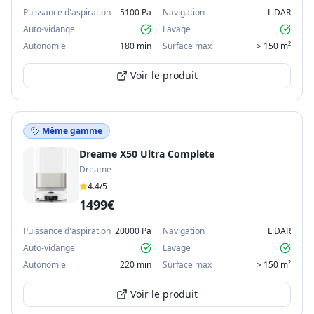
Puissance d'aspiration
5100 Pa
Navigation
LiDAR
Auto-vidange
Lavage
Autonomie
180 min
Surface max
> 150 m²
Voir le produit
Même gamme
Dreame X50 Ultra Complete
Dreame
4.4
/5
1499€
Puissance d'aspiration
20000 Pa
Navigation
LiDAR
Auto-vidange
Lavage
Autonomie
220 min
Surface max
> 150 m²
Voir le produit