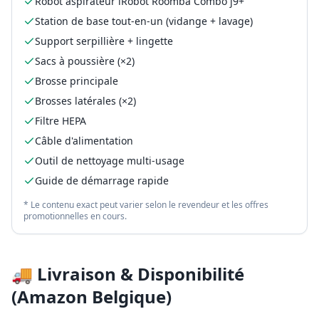
Robot aspirateur iRobot Roomba Combo j9+
Station de base tout-en-un (vidange + lavage)
Support serpillière + lingette
Sacs à poussière (×2)
Brosse principale
Brosses latérales (×2)
Filtre HEPA
Câble d'alimentation
Outil de nettoyage multi-usage
Guide de démarrage rapide
* Le contenu exact peut varier selon le revendeur et les offres
promotionnelles en cours.
🚚 Livraison & Disponibilité
(Amazon Belgique)