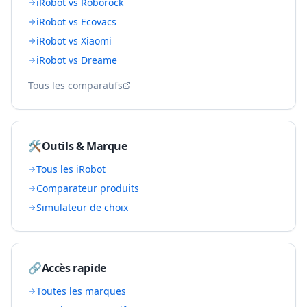
iRobot vs Roborock
iRobot vs Ecovacs
iRobot vs Xiaomi
iRobot vs Dreame
Tous les comparatifs
🛠️
Outils & Marque
Tous les
iRobot
Comparateur produits
Simulateur de choix
🔗
Accès rapide
Toutes les marques