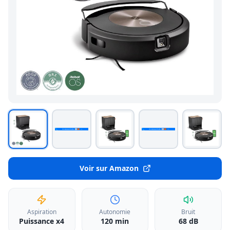
Voir sur Amazon
Aspiration
Autonomie
Bruit
Puissance x4
120 min
68 dB