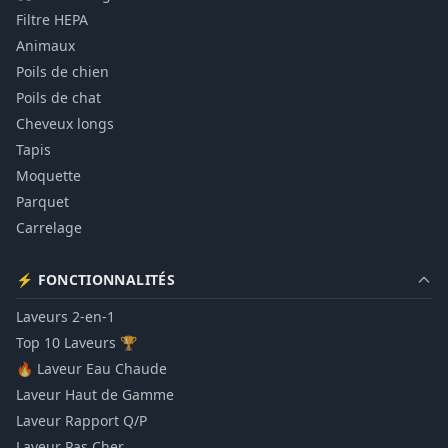
Filtre HEPA
Animaux
Poils de chien
Poils de chat
Cheveux longs
Tapis
Moquette
Parquet
Carrelage
⚡ FONCTIONNALITÉS
Laveurs 2-en-1
Top 10 Laveurs 🏆
🔥 Laveur Eau Chaude
Laveur Haut de Gamme
Laveur Rapport Q/P
Laveur Pas Cher