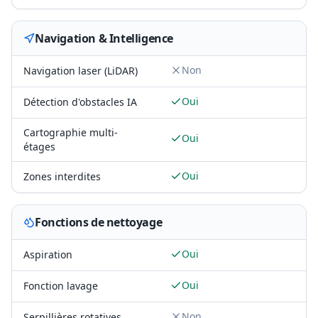
Navigation & Intelligence
Non
Navigation laser (LiDAR)
Oui
Détection d'obstacles IA
Cartographie multi-
Oui
étages
Oui
Zones interdites
Fonctions de nettoyage
Oui
Aspiration
Oui
Fonction lavage
Non
Serpillières rotatives