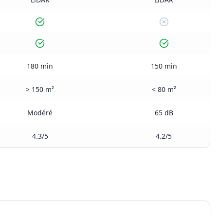
180 min
150 min
> 150 m²
< 80 m²
Modéré
65 dB
4.3/5
4.2/5