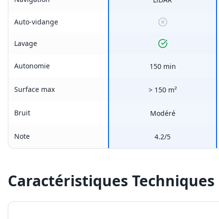
Auto-vidange
Lavage
Autonomie
150 min
Surface max
> 150 m²
Bruit
Modéré
Note
4.2/5
Caractéristiques Techniques