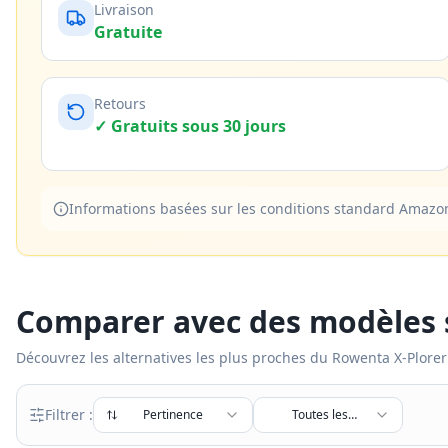
Livraison
Gratuite
Retours
✓ Gratuits sous 30 jours
Informations basées sur les conditions standard Amazon B
Comparer avec des modèles s
Découvrez les alternatives les plus proches du
Rowenta X-Plorer
Filtrer :
Pertinence
Toutes les
marques