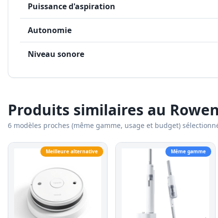
Puissance d'aspiration
Autonomie
Niveau sonore
Produits similaires au
Rowent
6
modèles proches (même gamme, usage et budget) sélectionn
Meilleure alternative
Même gamme