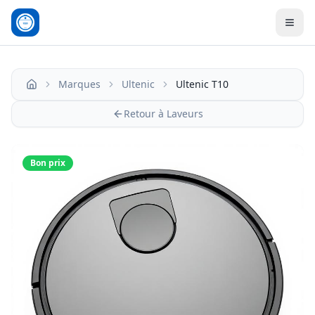
Men
Marques
Ultenic
Ultenic T10
Accueil
Retour à Laveurs
Bon prix