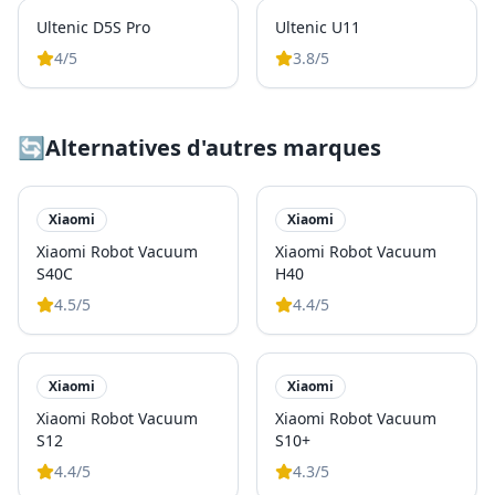
Ultenic D5S Pro
Ultenic U11
4
/5
3.8
/5
🔄
Alternatives d'autres marques
Xiaomi
Xiaomi
Xiaomi Robot Vacuum
Xiaomi Robot Vacuum
S40C
H40
4.5
/5
4.4
/5
Xiaomi
Xiaomi
Xiaomi Robot Vacuum
Xiaomi Robot Vacuum
S12
S10+
4.4
/5
4.3
/5