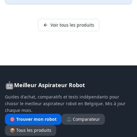
Voir tous les produits
🤖
Meilleur Aspirateur Robot
Guides d'achat, comparatifs et tests indépendants pour
choisir le meilleur aspirateur robot en Belgique. Mis à jour
chaque mois.
🎯 Trouver mon robot
⚖️ Comparateur
📦 Tous les produits