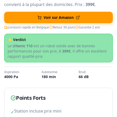
convient à la plupart des domiciles. Prix :
399€
.
Voir sur Amazon
Livraison rapide en Belgique
Retour 30 jours
Garantie 2 ans
⭐ Verdict
Le
Ultenic T10
est un robot solide avec de bonnes
performances pour son prix. À
399€
, il offre un excellent
rapport qualité-prix.
Aspiration
Autonomie
Bruit
4000 Pa
180 min
66 dB
Points Forts
Station incluse prix mini
✓