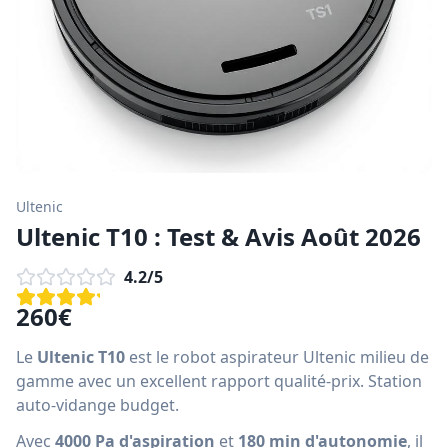
Ultenic
Ultenic T10 : Test & Avis Août 2026
4.2
/5
260
€
Le
Ultenic T10
est le robot aspirateur Ultenic milieu de
gamme avec un excellent rapport qualité-prix. Station
auto-vidange budget.
Avec
4000 Pa d'aspiration
et
180 min d'autonomie
, il