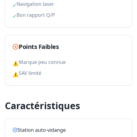
Navigation laser
✓
Bon rapport Q/P
✓
Points Faibles
Marque peu connue
⚠
SAV limité
⚠
Caractéristiques
Station auto-vidange