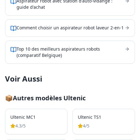
Aspirateur robot avec station d'auto-vidange :
guide d'achat
Comment choisir un aspirateur robot laveur 2-en-1
Top 10 des meilleurs aspirateurs robots
(comparatif Belgique)
Voir Aussi
📦
Autres modèles
Ultenic
Ultenic MC1
Ultenic TS1
4.3
/5
4
/5