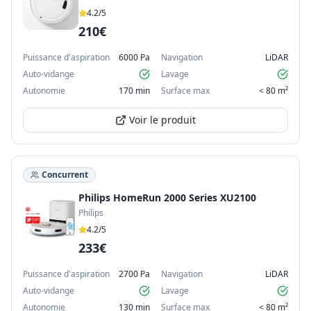
4.2
/5
210€
Puissance d'aspiration
6000 Pa
Navigation
LiDAR
Auto-vidange
Lavage
Autonomie
170 min
Surface max
< 80 m²
Voir le produit
Concurrent
Philips HomeRun 2000 Series XU2100
Philips
4.2
/5
233€
Puissance d'aspiration
2700 Pa
Navigation
LiDAR
Auto-vidange
Lavage
Autonomie
130 min
Surface max
< 80 m²