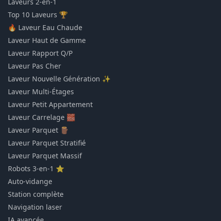
Laveurs 2-en-1
Top 10 Laveurs 🏆
🔥 Laveur Eau Chaude
Laveur Haut de Gamme
Laveur Rapport Q/P
Laveur Pas Cher
Laveur Nouvelle Génération ✨
Laveur Multi-Étages
Laveur Petit Appartement
Laveur Carrelage 🧱
Laveur Parquet 🪵
Laveur Parquet Stratifié
Laveur Parquet Massif
Robots 3-en-1 ⭐
Auto-vidange
Station complète
Navigation laser
IA avancée