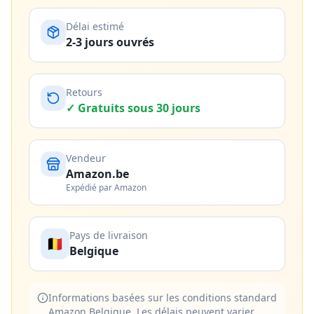
Délai estimé
2-3 jours ouvrés
Retours
✓ Gratuits sous 30 jours
Vendeur
Amazon.be
Expédié par Amazon
Pays de livraison
🇧🇪
Belgique
Informations basées sur les conditions standard
Amazon Belgique. Les délais peuvent varier