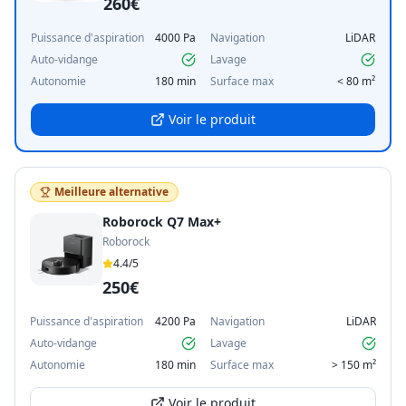
260€
Puissance d'aspiration
4000 Pa
Navigation
LiDAR
Auto-vidange
Lavage
Autonomie
180 min
Surface max
< 80 m²
Voir le produit
Meilleure alternative
Roborock Q7 Max+
Roborock
4.4
/5
250€
Puissance d'aspiration
4200 Pa
Navigation
LiDAR
Auto-vidange
Lavage
Autonomie
180 min
Surface max
> 150 m²
Voir le produit