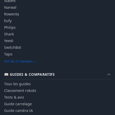
Xiaomi
Narwal
Rowenta
Eufy
Philips
Shark
Yeedi
SwitchBot
Tapo
Voir les 21 marques →
📖 GUIDES & COMPARATIFS
Tous les guides
Classement robots
Tests & avis
Guide carrelage
Guide caméra IA