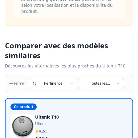
selon votre localisation et la disponibilité du
produit.
Comparer avec des modèles
similaires
Découvrez les alternatives les plus proches du
Ultenic T10
Filtrer :
Pertinence
Toutes les
marques
Ce produit
Ultenic T10
Ultenic
4.2
/5