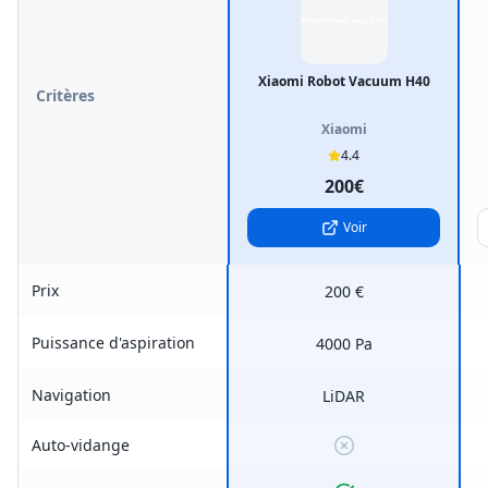
Xiaomi Robot Vacuum H40
Critères
Xiaomi
4.4
200€
Voir
Prix
200 €
Puissance d'aspiration
4000 Pa
Navigation
LiDAR
Auto-vidange