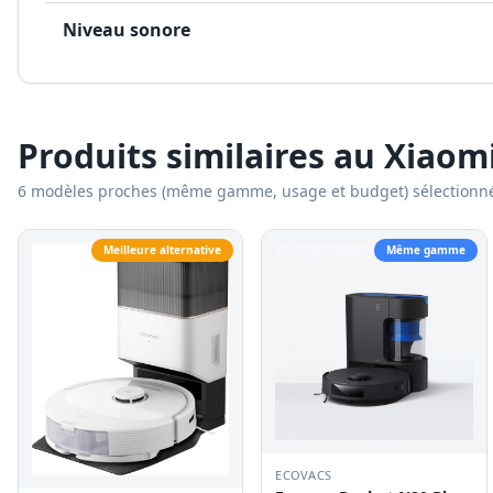
Niveau sonore
Produits similaires au
Xiaom
6
modèles proches (même gamme, usage et budget) sélectionn
Meilleure alternative
Même gamme
ECOVACS