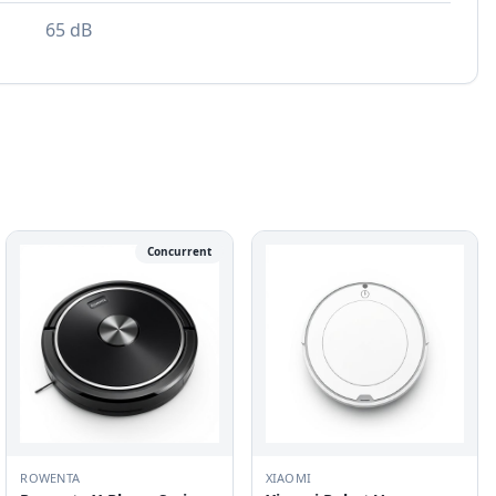
65 dB
Concurrent
ROWENTA
XIAOMI