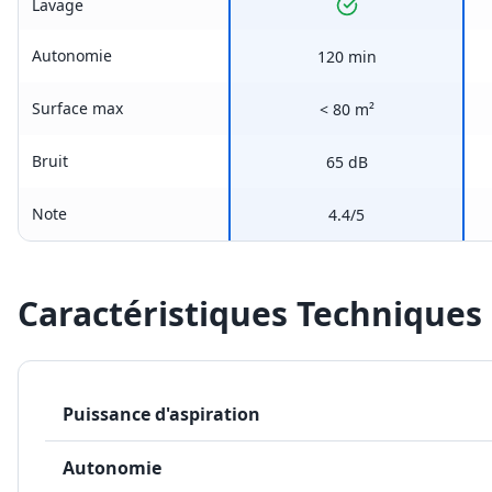
Lavage
Autonomie
120 min
Surface max
< 80 m²
Bruit
65 dB
Note
4.4/5
Caractéristiques Techniques
Puissance d'aspiration
Autonomie