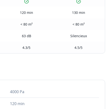
120 min
130 min
< 80 m²
< 80 m²
63 dB
Silencieux
4.3/5
4.5/5
4000 Pa
120 min