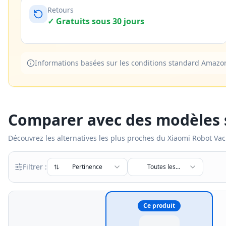
Retours
✓ Gratuits sous 30 jours
Informations basées sur les conditions standard Amazon B
Comparer avec des modèles s
Découvrez les alternatives les plus proches du
Xiaomi Robot Va
Filtrer :
Pertinence
Toutes les
marques
Ce produit