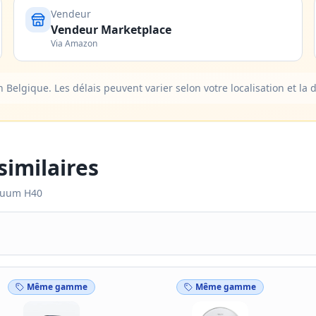
Vendeur
Vendeur Marketplace
Via Amazon
elgique. Les délais peuvent varier selon votre localisation et la d
imilaires
cuum H40
Même gamme
Même gamme