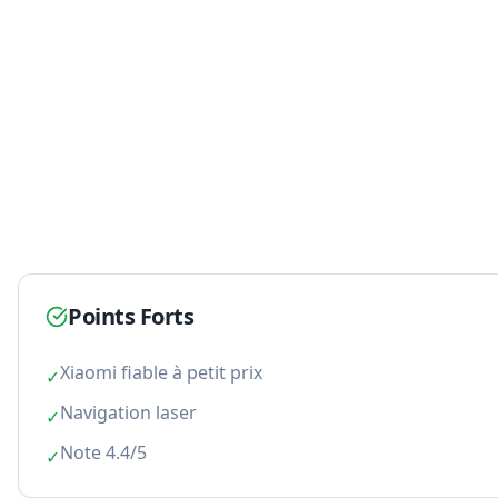
Points Forts
Xiaomi fiable à petit prix
✓
Navigation laser
✓
Note 4.4/5
✓