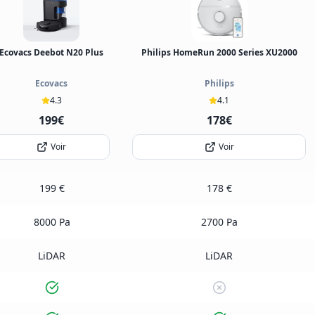
Ecovacs Deebot N20 Plus
Philips HomeRun 2000 Series XU2000
Ecovacs
Philips
4.3
4.1
199€
178€
Voir
Voir
199 €
178 €
8000 Pa
2700 Pa
LiDAR
LiDAR