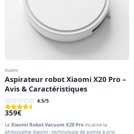
Xiaomi
Aspirateur robot Xiaomi X20 Pro –
Avis & Caractéristiques
4.5
/5
359
€
Le
Xiaomi Robot Vacuum X20 Pro
incarne la
philosophie Xiaomi : technologie de pointe à prix