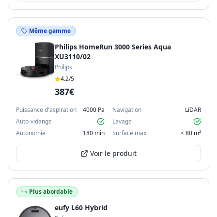
Même gamme
Philips HomeRun 3000 Series Aqua
XU3110/02
Philips
4.2
/5
387€
Puissance d'aspiration
4000 Pa
Navigation
LiDAR
Auto-vidange
Lavage
Autonomie
180 min
Surface max
< 80 m²
Voir le produit
Plus abordable
eufy L60 Hybrid