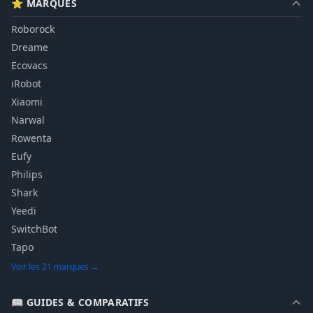
⭐ MARQUES
Roborock
Dreame
Ecovacs
iRobot
Xiaomi
Narwal
Rowenta
Eufy
Philips
Shark
Yeedi
SwitchBot
Tapo
Voir les 21 marques →
📖 GUIDES & COMPARATIFS