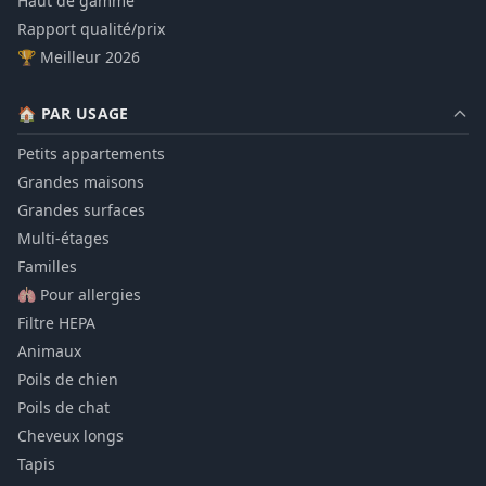
Haut de gamme
Rapport qualité/prix
🏆 Meilleur 2026
🏠 PAR USAGE
Petits appartements
Grandes maisons
Grandes surfaces
Multi-étages
Familles
🫁 Pour allergies
Filtre HEPA
Animaux
Poils de chien
Poils de chat
Cheveux longs
Tapis