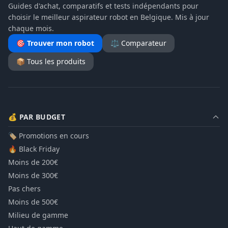
Guides d'achat, comparatifs et tests indépendants pour
choisir le meilleur aspirateur robot en Belgique. Mis à jour
chaque mois.
🎯 Trouver mon robot
⚖️ Comparateur
📦 Tous les produits
💰 PAR BUDGET
🏷️ Promotions en cours
🔥 Black Friday
Moins de 200€
Moins de 300€
Pas chers
Moins de 500€
Milieu de gamme