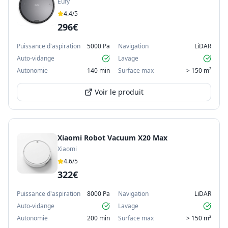
Eufy
4.4
/5
296€
Puissance d'aspiration
5000 Pa
Navigation
LiDAR
Auto-vidange
Lavage
Autonomie
140 min
Surface max
> 150 m²
Voir le produit
Xiaomi Robot Vacuum X20 Max
Xiaomi
4.6
/5
322€
Puissance d'aspiration
8000 Pa
Navigation
LiDAR
Auto-vidange
Lavage
Autonomie
200 min
Surface max
> 150 m²