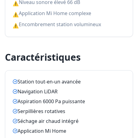
Niveau sonore élevé 66 dB
⚠
Application Mi Home complexe
⚠
Encombrement station volumineux
⚠
Caractéristiques
Station tout-en-un avancée
Navigation LiDAR
Aspiration 6000 Pa puissante
Serpillières rotatives
Séchage air chaud intégré
Application Mi Home