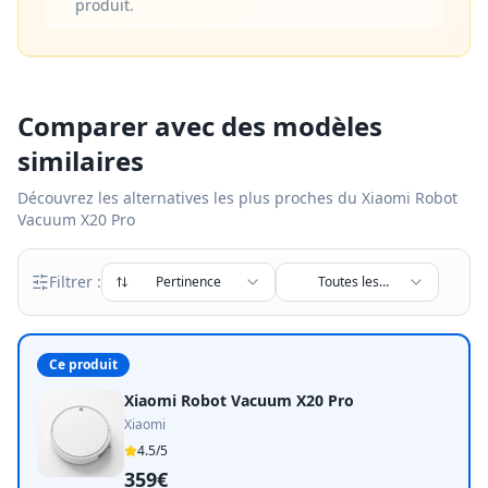
produit.
Comparer avec des modèles
similaires
Découvrez les alternatives les plus proches du
Xiaomi Robot
Vacuum X20 Pro
Filtrer :
Pertinence
Toutes les
marques
Ce produit
Xiaomi Robot Vacuum X20 Pro
Xiaomi
4.5
/5
359€