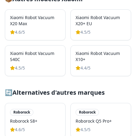
Xiaomi Robot Vacuum
Xiaomi Robot Vacuum
X20 Max
X20+ EU
4.6
/5
4.5
/5
Xiaomi Robot Vacuum
Xiaomi Robot Vacuum
S40C
X10+
4.5
/5
4.4
/5
🔄
Alternatives d'autres marques
Roborock
Roborock
Roborock S8+
Roborock Q5 Pro+
4.6
/5
4.5
/5