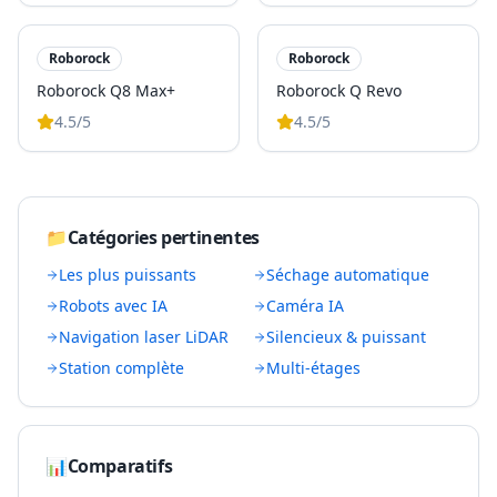
Roborock
Roborock
Roborock Q8 Max+
Roborock Q Revo
4.5
/5
4.5
/5
📁
Catégories pertinentes
Les plus puissants
Séchage automatique
Robots avec IA
Caméra IA
Navigation laser LiDAR
Silencieux & puissant
Station complète
Multi-étages
📊
Comparatifs