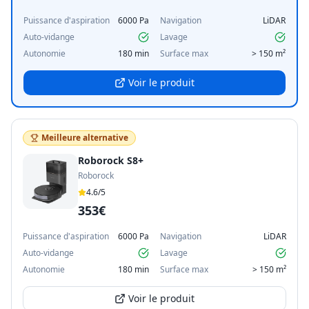
Puissance d'aspiration
6000 Pa
Navigation
LiDAR
Auto-vidange
Lavage
Autonomie
180 min
Surface max
> 150 m²
Voir le produit
Meilleure alternative
Roborock S8+
Roborock
4.6
/5
353€
Puissance d'aspiration
6000 Pa
Navigation
LiDAR
Auto-vidange
Lavage
Autonomie
180 min
Surface max
> 150 m²
Voir le produit