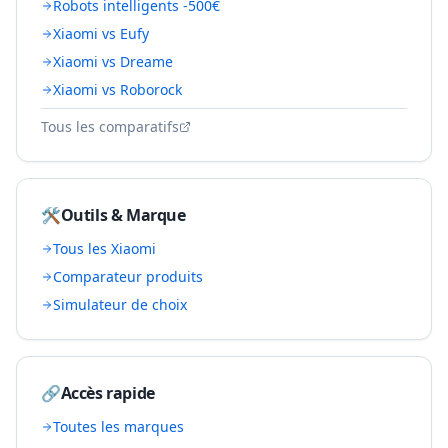
Robots intelligents -500€
Xiaomi vs Eufy
Xiaomi vs Dreame
Xiaomi vs Roborock
Tous les comparatifs
🛠️
Outils & Marque
Tous les
Xiaomi
Comparateur produits
Simulateur de choix
🔗
Accès rapide
Toutes les marques