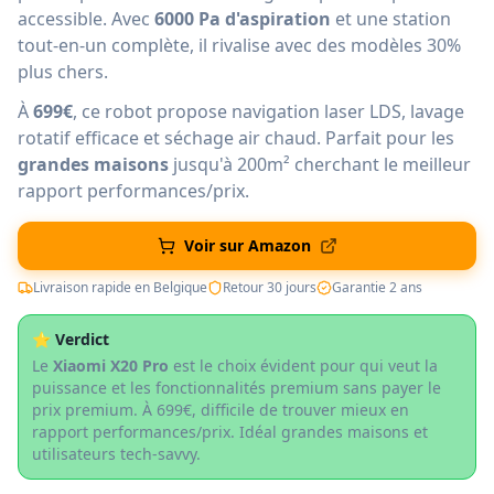
accessible. Avec
6000 Pa d'aspiration
et une station
tout-en-un complète, il rivalise avec des modèles 30%
plus chers.
À
699€
, ce robot propose navigation laser LDS, lavage
rotatif efficace et séchage air chaud. Parfait pour les
grandes maisons
jusqu'à 200m² cherchant le meilleur
rapport performances/prix.
Voir sur Amazon
Livraison rapide en Belgique
Retour 30 jours
Garantie 2 ans
⭐ Verdict
Le
Xiaomi X20 Pro
est le choix évident pour qui veut la
puissance et les fonctionnalités premium sans payer le
prix premium. À 699€, difficile de trouver mieux en
rapport performances/prix. Idéal grandes maisons et
utilisateurs tech-savvy.