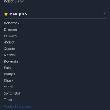
Robot 3-en-1
⭐ MARQUES
Roborock
Dreame
Ecovacs
iRobot
Xiaomi
Narwal
Rowenta
Eufy
Philips
Shark
Yeedi
SwitchBot
Tapo
Voir les 21 marques →