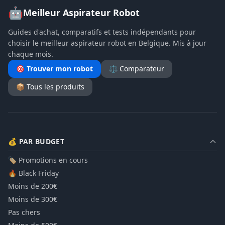
🤖
Meilleur Aspirateur Robot
Guides d'achat, comparatifs et tests indépendants pour
choisir le meilleur aspirateur robot en Belgique. Mis à jour
chaque mois.
🎯 Trouver mon robot
⚖️ Comparateur
📦 Tous les produits
💰 PAR BUDGET
🏷️ Promotions en cours
🔥 Black Friday
Moins de 200€
Moins de 300€
Pas chers