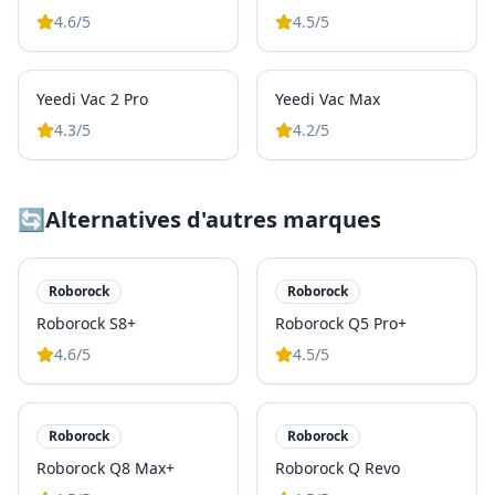
4.6
/5
4.5
/5
Yeedi Vac 2 Pro
Yeedi Vac Max
4.3
/5
4.2
/5
🔄
Alternatives d'autres marques
Roborock
Roborock
Roborock S8+
Roborock Q5 Pro+
4.6
/5
4.5
/5
Roborock
Roborock
Roborock Q8 Max+
Roborock Q Revo