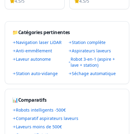
4.5
/5
4.5
/5
📁
Catégories pertinentes
Navigation laser LiDAR
Station complète
Anti-emmêlement
Aspirateurs laveurs
Laveur autonome
Robot 3-en-1 (aspire +
lave + station)
Station auto-vidange
Séchage automatique
📊
Comparatifs
Robots intelligents -500€
Comparatif aspirateurs laveurs
Laveurs moins de 500€