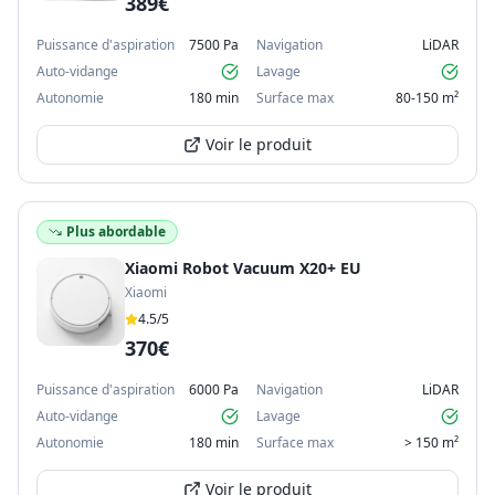
389€
Puissance d'aspiration
7500 Pa
Navigation
LiDAR
Auto-vidange
Lavage
Autonomie
180 min
Surface max
80-150 m²
Voir le produit
Plus abordable
Xiaomi Robot Vacuum X20+ EU
Xiaomi
4.5
/5
370€
Puissance d'aspiration
6000 Pa
Navigation
LiDAR
Auto-vidange
Lavage
Autonomie
180 min
Surface max
> 150 m²
Voir le produit