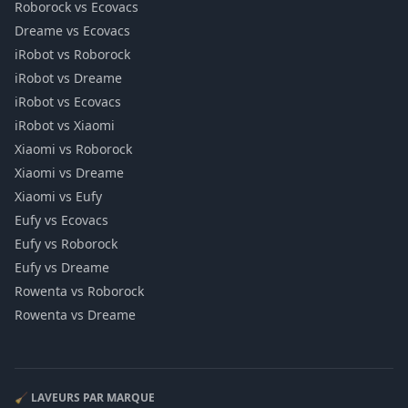
Roborock vs Ecovacs
Dreame vs Ecovacs
iRobot vs Roborock
iRobot vs Dreame
iRobot vs Ecovacs
iRobot vs Xiaomi
Xiaomi vs Roborock
Xiaomi vs Dreame
Xiaomi vs Eufy
Eufy vs Ecovacs
Eufy vs Roborock
Eufy vs Dreame
Rowenta vs Roborock
Rowenta vs Dreame
🧹 LAVEURS PAR MARQUE