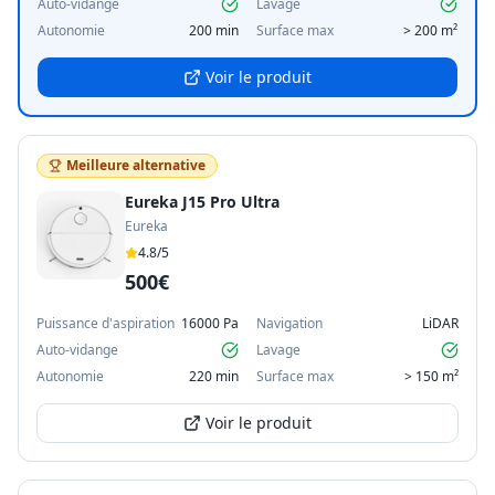
Auto-vidange
Lavage
Autonomie
200 min
Surface max
> 200 m²
Voir le produit
Meilleure alternative
Eureka J15 Pro Ultra
Eureka
4.8
/5
500€
Puissance d'aspiration
16000 Pa
Navigation
LiDAR
Auto-vidange
Lavage
Autonomie
220 min
Surface max
> 150 m²
Voir le produit