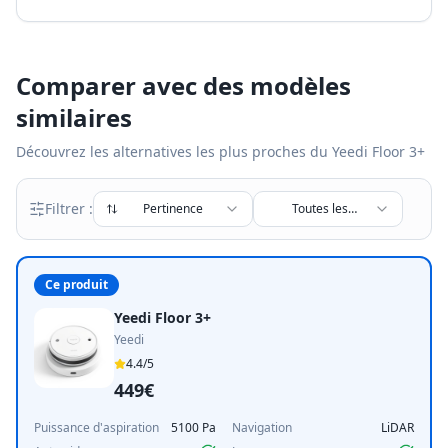
Comparer avec des modèles
similaires
Découvrez les alternatives les plus proches du
Yeedi Floor 3+
Filtrer :
Pertinence
Toutes les
marques
Ce produit
Yeedi Floor 3+
Yeedi
4.4
/5
449€
Puissance d'aspiration
5100 Pa
Navigation
LiDAR