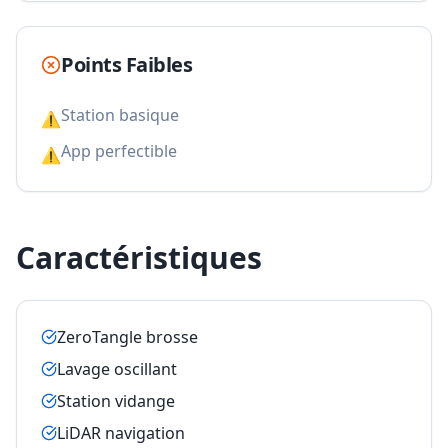
Points Faibles
Station basique
⚠
App perfectible
⚠
Caractéristiques
ZeroTangle brosse
Lavage oscillant
Station vidange
LiDAR navigation