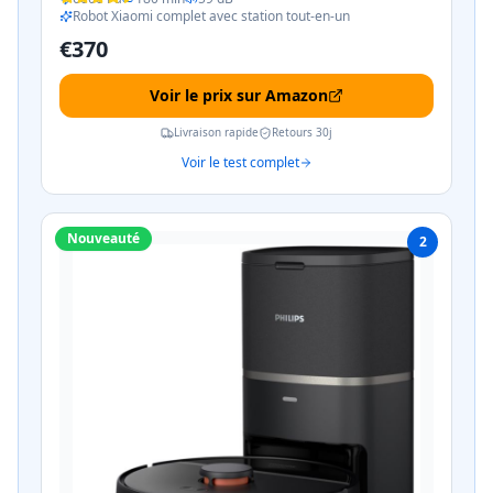
Robot Xiaomi complet avec station tout-en-un
€
370
Voir le prix sur Amazon
Livraison rapide
Retours 30j
Voir le test complet
Nouveauté
2