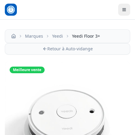
Men
Marques
Yeedi
Yeedi Floor 3+
Accueil
Retour à Auto-vidange
Meilleure vente