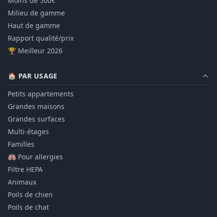
Moins de 500€
Milieu de gamme
Haut de gamme
Rapport qualité/prix
🏆 Meilleur 2026
🏠 PAR USAGE
Petits appartements
Grandes maisons
Grandes surfaces
Multi-étages
Familles
🫁 Pour allergies
Filtre HEPA
Animaux
Poils de chien
Poils de chat